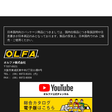
日本国内向けパッケージ商品につきましては、国内仕様品につき取扱説明や注
意書きが日本表記のみとなっております。製品の安全上、日本国内でのみ ご販
売・ご使用ください。
オルファ株式会社
〒537-0021
大阪市東成区東中本2丁目11番8号
TEL：
（06）6972-8101（代）
FAX：（06）6972-8009