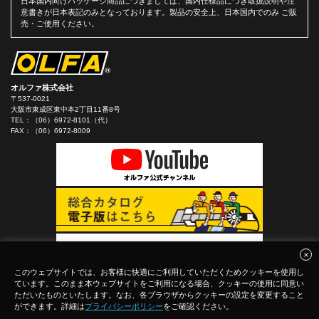
日本国内向けパッケージ商品につきましては、国内仕様品につき取扱説明や注
意書きが日本表記のみとなっております。製品の安全上、日本国内でのみ ご販
売・ご使用ください。
オルファ株式会社
〒537-0021
大阪市東成区東中本2丁目11番8号
TEL：
（06）6972-8101（代）
FAX：（06）6972-8009
このウェブサイトでは、お客様に快適にご利用していただくためクッキーを使用し
ています。このまま本ウェブサイトをご利用になる場合、クッキーの使用に同意い
ただいたものといたします。なお、各ブラウザからクッキーの設定を変更すること
ができます。詳細は
プライバシーポリシー
をご確認ください。