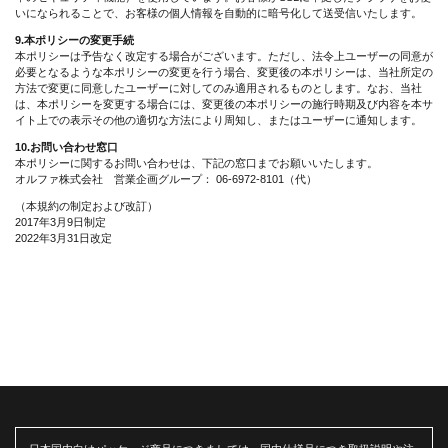
いになられることで、お客様の個人情報を自動的に暗号化して送受信いたします。
9.本ポリシーの変更手続
本ポリシーは予告なく改定する場合がございます。ただし、法令上ユーザーの同意が
必要となるような本ポリシーの変更を行う場合、変更後の本ポリシーは、当社所定の
方法で変更に同意したユーザーに対してのみ適用されるものとします。なお、当社
は、本ポリシーを変更する場合には、変更後の本ポリシーの施行時期及び内容を本サ
イト上での表示その他の適切な方法により周知し、またはユーザーに通知します。
10.お問い合わせ窓口
本ポリシーに関するお問い合わせは、下記の窓口までお願いいたします。
オルファ株式会社 営業企画グループ：
06-6972-8101
（代）
（本規約の制定および改訂）
2017年3月9日制定
2022年3月31日改定