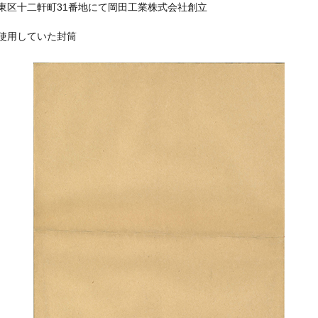
東区十二軒町31番地にて岡田工業株式会社創立
使用していた封筒