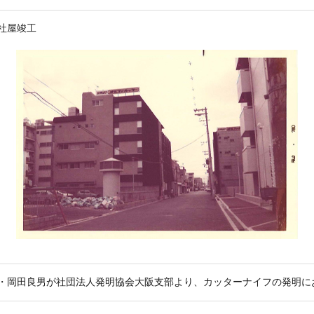
社屋竣工
・岡田良男が社団法人発明協会大阪支部より、カッターナイフの発明に