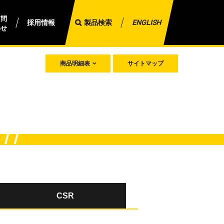
質問
採用情報
製品検索
ENGLISH
わせ
商品明細表
サイトマップ
CSR