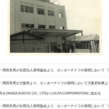
・岡田良男が社団法人発明協会より、カッターナイフの発明において「
・岡田良男が大阪府より、カッターナイフの発明において大阪府知事よ
をOKADA KOGYO CO., LTDからOLFA CORPORATIONに改める
・岡田良男が社団法人発明協会より、カッターナイフの発明において「