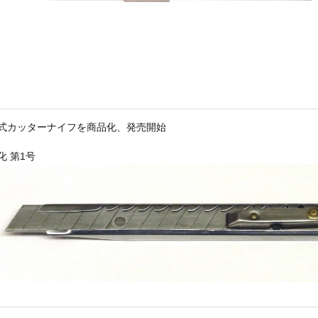
式カッターナイフを商品化、発売開始
化 第1号