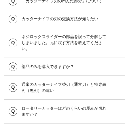
「カッターナイフ刃の凹んだ部分」について
カッターナイフの刃の交換方法が知りたい
ネジロックスライダーの部品を誤って分解して
しまいました。元に戻す方法を教えてくださ
い。
部品のみを購入できますか？
通常のカッターナイフ替刃（通常刃）と特専黒
刃（黒刃）の違い
ロータリーカッターはどのくらいの厚みが切れ
ますか？