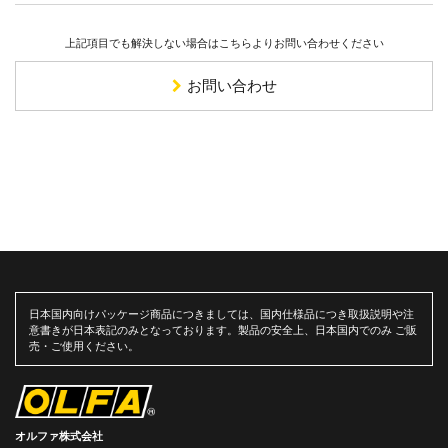
上記項目でも解決しない場合はこちらよりお問い合わせください
お問い合わせ
日本国内向けパッケージ商品につきましては、国内仕様品につき取扱説明や注
意書きが日本表記のみとなっております。製品の安全上、日本国内でのみ ご販
売・ご使用ください。
オルファ株式会社