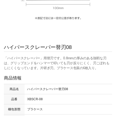
ハイパースクレーパー替刃08
「ハイパースクレーパー」用替刃です。0.8mmの厚みのある強靭な刃
は、グリップエンドをハンマーで叩いても刃が反りにくく、刃こぼれも
しにくくなっています。片研ぎ刃。プラケース包装の6枚入り。
商品情報
商品名
ハイパースクレーパー替刃08
品番
XBSCR-08
梱包形態
プラケース