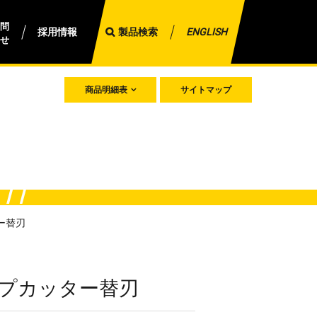
問
採用情報
製品検索
ENGLISH
せ
商品明細表
サイトマップ
ー替刃
ップカッター替刃