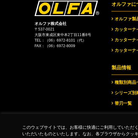
オルファに
オルファ製
オルファ株式会社
カッターナ
〒537-0021
大阪市東成区東中本2丁目11番8号
カッターナ
TEL：
（06）6972-8101（代）
FAX：（06）6972-8009
カッターナ
製品情報
種類別商品
シリーズ別
替刃一覧
このウェブサイトでは、お客様に快適にご利用していただ
(C)Copyright 2026 OLFA CORPORATION.ALL Rights Reserved
いただいたものといたします。なお、各ブラウザからクッ