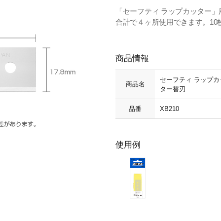
「セーフティ ラップカッター
合計で４ヶ所使用できます。10
商品情報
セーフティ ラップカ
商品名
ター替刃
品番
XB210
使用例