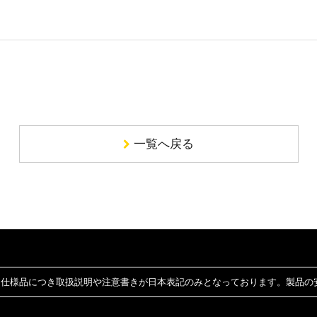
一覧へ戻る
仕様品につき取扱説明や注意書きが日本表記のみとなっております。製品の