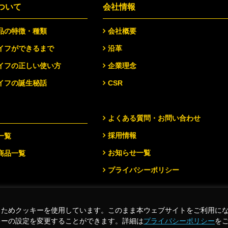
ついて
会社情報
品の特徴・種類
会社概要
イフができるまで
沿革
イフの正しい使い方
企業理念
イフの誕生秘話
CSR
よくある質問・お問い合わせ
採用情報
一覧
お知らせ一覧
商品一覧
プライバシーポリシー
くためクッキーを使用しています。このまま本ウェブサイトをご利用に
.
キーの設定を変更することができます。詳細は
プライバシーポリシー
を