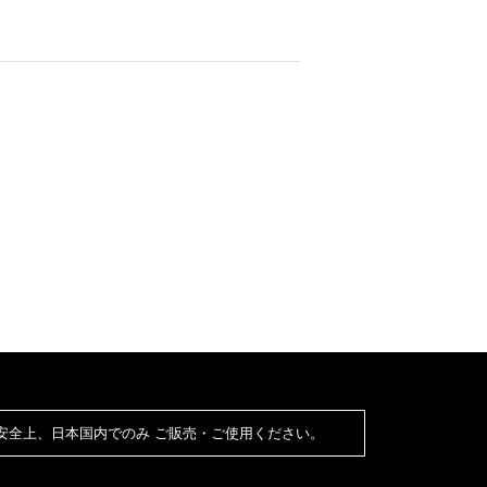
安全上、日本国内でのみ ご販売・ご使用ください。