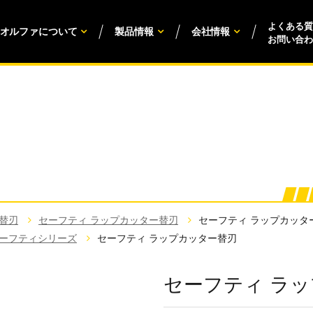
よくある質
オルファについて
製品情報
会社情報
お問い合わ
替刃
セーフティ ラップカッター替刃
セーフティ ラップカッタ
ーフティシリーズ
セーフティ ラップカッター替刃
セーフティ ラ