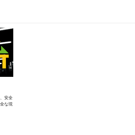
、安全
全な現