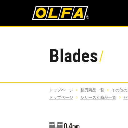
Blades
トップページ
替刃商品一覧
その他の
トップページ
シリーズ別商品一覧
セ