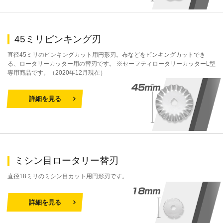
45ミリピンキング刃
直径45ミリのピンキングカット用円形刃。布などをピンキングカットでき
る、ロータリーカッター用の替刃です。 ※セーフティロータリーカッターL型
専用商品です。（2020年12月現在）
詳細を見る
ミシン目ロータリー替刃
直径18ミリのミシン目カット用円形刃です。
詳細を見る