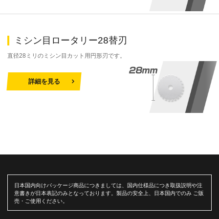
ミシン目ロータリー28替刃
直径28ミリのミシン目カット用円形刃です。
詳細を見る
日本国内向けパッケージ商品につきましては、国内仕様品につき取扱説明や注
意書きが日本表記のみとなっております。製品の安全上、日本国内でのみ ご販
売・ご使用ください。