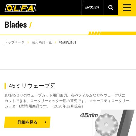
ENGLISH
Blades
トップページ
替刃商品一覧
特殊円形刃
45ミリウェーブ刃
直径45ミリのウェーブカット用円形刃。布やフィルムなどをウェーブ状に
カットできる、ロータリーカッター用の替刃です。 ※セーフティロータリー
カッターL型専用商品です。（2020年12月現在）
詳細を見る