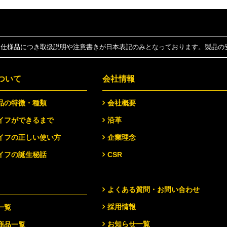
仕様品につき取扱説明や注意書きが日本表記のみとなっております。製品の
ついて
会社情報
品の特徴・種類
会社概要
イフができるまで
沿革
イフの正しい使い方
企業理念
イフの誕生秘話
CSR
よくある質問・お問い合わせ
採用情報
一覧
お知らせ一覧
商品一覧