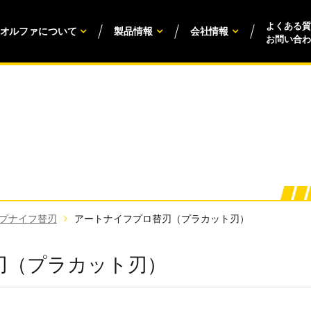
よくある質
オルファについて
製品情報
会社情報
お問い合わ
プナイフ替刃
アートナイフプロ替刃（プラカット刃）
刃（プラカット刃）