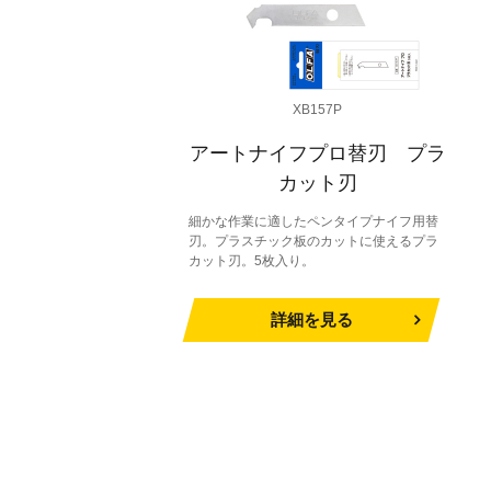
XB157P
アートナイフプロ替刃 プラ
カット刃
細かな作業に適したペンタイプナイフ用替
刃。プラスチック板のカットに使えるプラ
カット刃。5枚入り。
詳細を見る