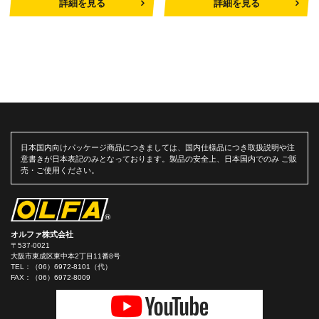
詳細を見る
詳細を見る
日本国内向けパッケージ商品につきましては、国内仕様品につき取扱説明や注
意書きが日本表記のみとなっております。製品の安全上、日本国内でのみ ご販
売・ご使用ください。
オルファ株式会社
〒537-0021
大阪市東成区東中本2丁目11番8号
TEL：
（06）6972-8101（代）
FAX：（06）6972-8009