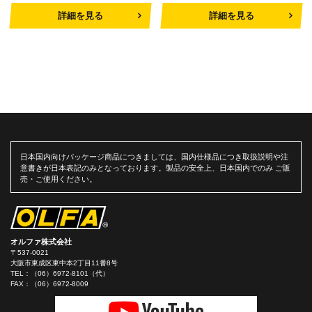
詳細を見る
詳細を見る
日本国内向けパッケージ商品につきましては、国内仕様品につき取扱説明や注
意書きが日本表記のみとなっております。製品の安全上、日本国内でのみ ご販
売・ご使用ください。
オルファ株式会社
〒537-0021
大阪市東成区東中本2丁目11番8号
TEL：
（06）6972-8101（代）
FAX：（06）6972-8009