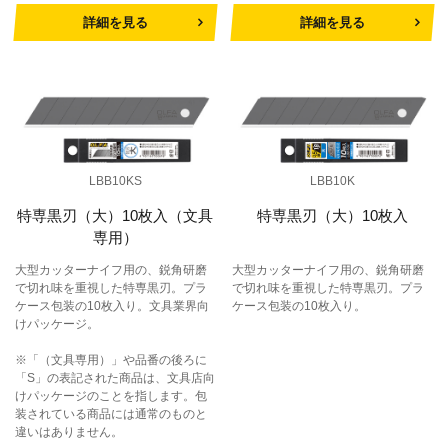
詳細を見る
詳細を見る
LBB10KS
LBB10K
特専黒刃（大）10枚入（文具
特専黒刃（大）10枚入
専用）
大型カッターナイフ用の、鋭角研磨
大型カッターナイフ用の、鋭角研磨
で切れ味を重視した特専黒刃。プラ
で切れ味を重視した特専黒刃。プラ
ケース包装の10枚入り。文具業界向
ケース包装の10枚入り。
けパッケージ。
※「（文具専用）」や品番の後ろに
「S」の表記された商品は、文具店向
けパッケージのことを指します。包
装されている商品には通常のものと
違いはありません。