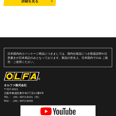
詳細を見る
日本国内向けパッケージ商品につきましては、国内仕様品につき取扱説明や注
意書きが日本表記のみとなっております。製品の安全上、日本国内でのみ ご販
売・ご使用ください。
オルファ株式会社
〒537-0021
大阪市東成区東中本2丁目11番8号
TEL：
（06）6972-8101（代）
FAX：（06）6972-8009