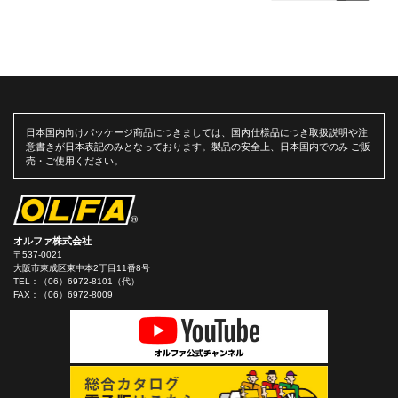
日本国内向けパッケージ商品につきましては、国内仕様品につき取扱説明や注
意書きが日本表記のみとなっております。製品の安全上、日本国内でのみ ご販
売・ご使用ください。
オルファ株式会社
〒537-0021
大阪市東成区東中本2丁目11番8号
TEL：
（06）6972-8101（代）
FAX：（06）6972-8009