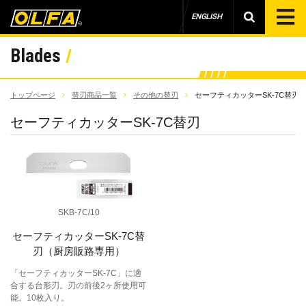
ENGLISH
Blades
トップページ
替刃商品一覧
その他の替刃
セーフティカッターSK-7C替刃
セーフティカッターSK-7C替刃
SKB-7C/10
セーフティカッターSK-7C替
刃（厨房販路専用）
「セーフティカッターSK-7C」に適
合する台形刃。刃の前後2ヶ所使用可
能。10枚入り。