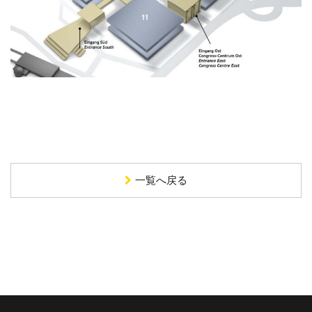
一覧へ戻る