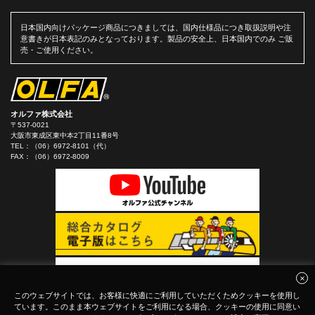
日本国内向けパッケージ商品につきましては、国内仕様品につき取扱説明や注
意書きが日本表記のみとなっております。製品の安全上、日本国内でのみ ご販
売・ご使用ください。
オルファ株式会社
〒537-0021
大阪市東成区東中本2丁目11番8号
TEL：
（06）6972-8101（代）
FAX：（06）6972-8009
このウェブサイトでは、お客様に快適にご利用していただくためクッキーを使用し
ています。このまま本ウェブサイトをご利用になる場合、クッキーの使用に同意い