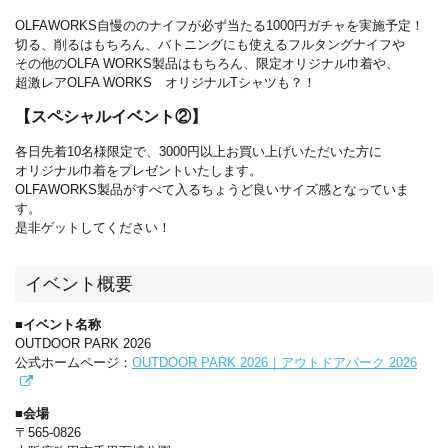
OLFAWORKS自慢ののナイフが必ず当たる1000円ガチャを実施予定！
切る、削るはもちろん、バトニングにも使えるフルタングナイフや
その他のOLFA WORKS製品はもちろん、
限定オリジナル巾着や、
超激レアOLFA WORKS オリジナルTシャツ
も？！
【スペシャルイベント②】
各日先着10名様限定で、3000円以上お買い上げいただいた方に
オリジナル巾着をプレゼントいたします。
OLFAWORKS製品がすべて入るちょうど良いサイズ感となっていま
す。
是非ゲットしてください！
イベント概要
■イベント名称
OUTDOOR PARK 2026
公式ホームページ：
OUTDOOR PARK 2026｜アウトドアパーク 2026
■会場
〒565-0826