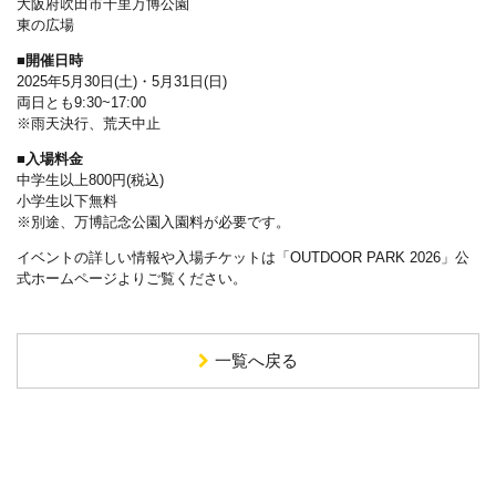
大阪府吹田市千里万博公園
東の広場
■開催日時
2025年5月30日(土)・5月31日(日)
両日とも9:30~17:00
※雨天決行、荒天中止
■入場料金
中学生以上800円(税込)
小学生以下無料
※別途、万博記念公園入園料が必要です。
イベントの詳しい情報や入場チケットは「OUTDOOR PARK 2026」公
式ホームページよりご覧ください。
一覧へ戻る