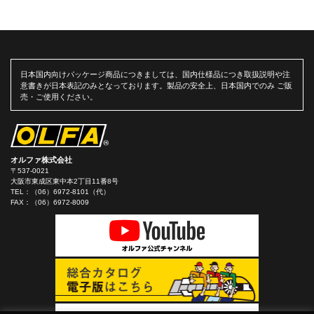
日本国内向けパッケージ商品につきましては、国内仕様品につき取扱説明や注
意書きが日本表記のみとなっております。製品の安全上、日本国内でのみ ご販
売・ご使用ください。
オルファ株式会社
〒537-0021
大阪市東成区東中本2丁目11番8号
TEL：
（06）6972-8101（代）
FAX：（06）6972-8009