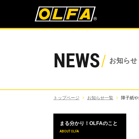
NEWS
お知らせ
トップページ
お知らせ一覧
障子紙や
まる分かり！OLFAのこと
ABOUT OLFA