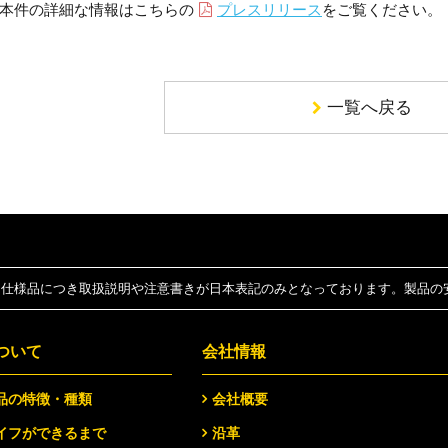
本件の詳細な情報はこちらの
プレスリリース
をご覧ください。
一覧へ戻る
仕様品につき取扱説明や注意書きが日本表記のみとなっております。製品の
ついて
会社情報
品の特徴・種類
会社概要
イフができるまで
沿革