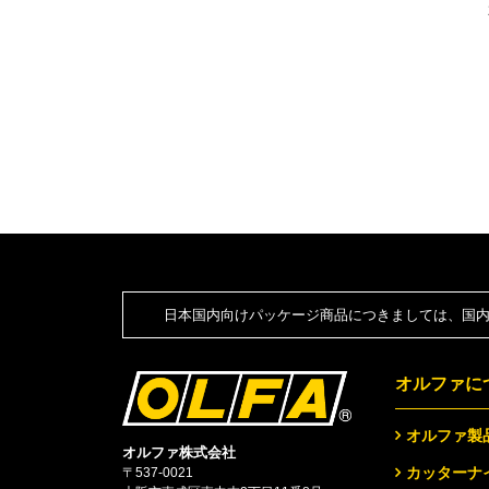
日本国内向けパッケージ商品につきましては、国内
オルファに
オルファ製
オルファ株式会社
カッターナ
〒537-0021