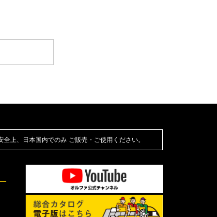
安全上、日本国内でのみ ご販売・ご使用ください。