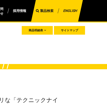
質問
採用情報
製品検索
ENGLISH
わせ
商品明細表
サイトマップ
リな「テクニックナイ