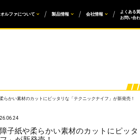
よくある
オルファについて
製品情報
会社情報
お問い合
柔らかい素材のカットにピッタリな「テクニックナイフ」が新発売！
26.06.24
障子紙や柔らかい素材のカットにピッタ
フ」が新発売！