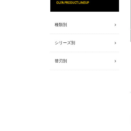
OLFA PRODUCT LINEUP
種類別
シリーズ別
替刃別