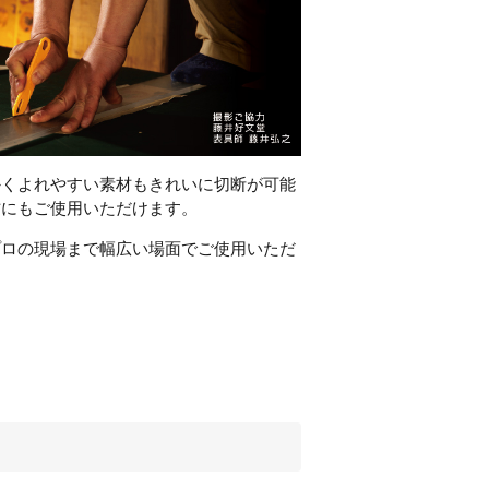
かくよれやすい素材もきれいに切断が可能
方にもご使用いただけます。
プロの現場まで幅広い場面でご使用いただ