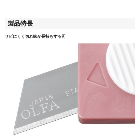
製品特長
サビにくく切れ味が長持ちする刃