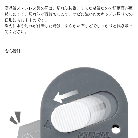
高品質ステンレス製の刃は、切れ味抜群。丈夫な材質なので研磨面が摩
耗しにくく、切れ味が長持ちします。サビに強いためキッチン周りでの
使用にもおすすめです。
※刃に水や汚れが付着した時は、柔らかい布などでしっかりと拭き取っ
てください。
安心設計