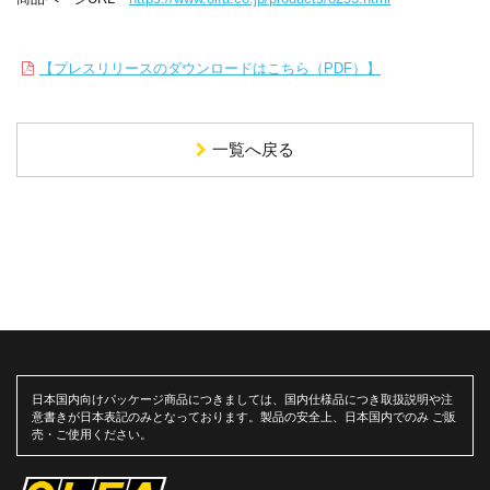
【プレスリリースのダウンロードはこちら（PDF）】
一覧へ戻る
日本国内向けパッケージ商品につきましては、国内仕様品につき取扱説明や注
意書きが日本表記のみとなっております。製品の安全上、日本国内でのみ ご販
売・ご使用ください。