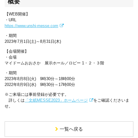
概要
【WEB開催】
・URL
https://www.unshi-messe.com
・期間
2023年7月1日(土)～8月31日(木)
【会場開催】
・会場
マイドームおおさか 展示ホール／ロビー 1・２・３階
・期間
2023年8月8日(火) 9時30分～18時00分
2022年8月9日(水) 9時30分～17時00分
※ご来場には事前登録が必要です。
詳しくは
「文紙MESSE2023」ホームページ
をご確認くださいま
せ。
一覧へ戻る