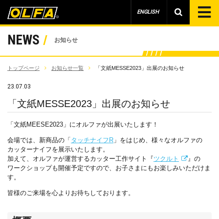
ENGLISH
NEWS
お知らせ
トップページ
お知らせ一覧
「文紙MESSE2023」出展のお知らせ
23.07.03
「文紙MESSE2023」出展のお知らせ
「文紙MEESE2023」にオルファが出展いたします！
会場では、新商品の「
タッチナイフR
」をはじめ、様々なオルファの
カッターナイフを展示いたします。
加えて、オルファが運営するカッター工作サイト『
ツクルト
』の
ワークショップも開催予定ですので、お子さまにもお楽しみいただけま
す。
皆様のご来場を心よりお待ちしております。