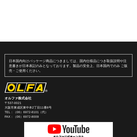
日本国内向けパッケージ商品につきましては、国内仕様品につき取扱説明や注
意書きが日本表記のみとなっております。製品の安全上、日本国内でのみ ご販
売・ご使用ください。
オルファ株式会社
〒537-0021
大阪市東成区東中本2丁目11番8号
TEL：
（06）6972-8101（代）
FAX：（06）6972-8009