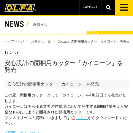
ENGLISH
NEWS
お知らせ
トップページ
お知らせ一覧
安心設計の開梱用カッター「カイコーン」を発売
19.04.08
安心設計の開梱用カッター「カイコーン」を
発売
安心設計の開梱用カッター「カイコーン」を発売
この度、開梱用カッターとして「カイコーン」を4月22日より発売いた
します。
カイコーンはあらゆる業界の作業場において発生する開梱作業をより安
全なものにしようと開発された開梱用カッターです。
プレスリリースの資料につきましては
こちら
からダウンロードくだ
さい。
>238B カイコーン