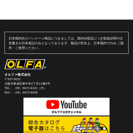
日本国内向けパッケージ商品につきましては、国内仕様品につき取扱説明や注
意書きが日本表記のみとなっております。製品の安全上、日本国内でのみ ご販
売・ご使用ください。
オルファ株式会社
〒537-0021
大阪市東成区東中本2丁目11番8号
TEL：
（06）6972-8101（代）
FAX：（06）6972-8009