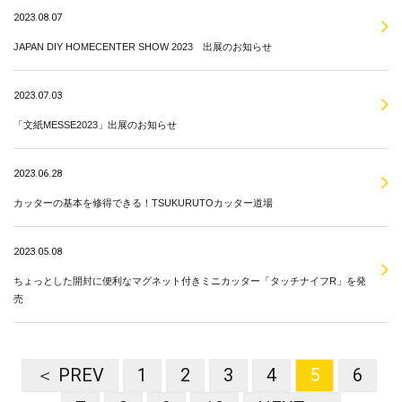
2023.08.07
JAPAN DIY HOMECENTER SHOW 2023 出展のお知らせ
2023.07.03
「文紙MESSE2023」出展のお知らせ
2023.06.28
カッターの基本を修得できる！TSUKURUTOカッター道場
2023.05.08
ちょっとした開封に便利なマグネット付きミニカッター「タッチナイフR」を発
売
＜ PREV
1
2
3
4
5
6