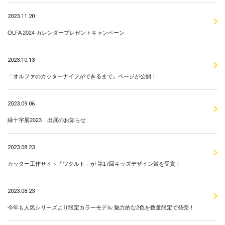
2023.11.20
OLFA 2024 カレンダープレゼントキャンペーン
2023.10.13
「オルファのカッターナイフができるまで」ページが公開！
2023.09.06
緑十字展2023 出展のお知らせ
2023.08.23
カッター工作サイト「ツクルト」が 第17回キッズデザイン賞を受賞！
2023.08.23
今年も人気シリーズより限定カラーモデル 魅力的な2色を数量限定で発売！