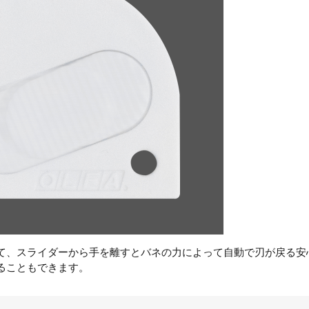
て、スライダーから手を離すとバネの力によって自動で刃が戻る安
ることもできます。