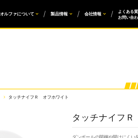
よくある質
オルファについて
製品情報
会社情報
お問い合わ
タッチナイフＲ オフホワイト
タッチナイフＲ
ダンボールの開梱や開けにくい