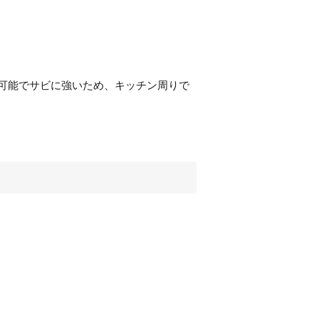
可能でサビに強いため、キッチン周りで