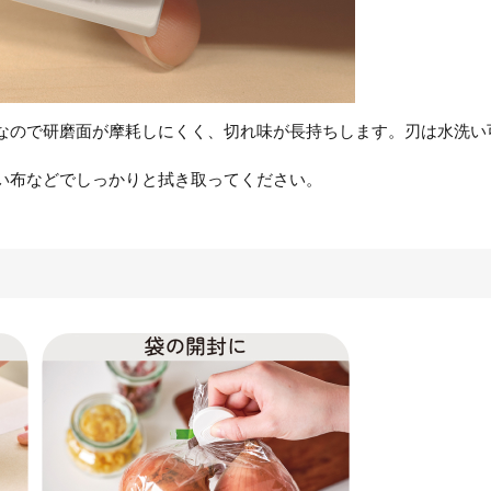
なので研磨面が摩耗しにくく、切れ味が長持ちします。刃は水洗い
い布などでしっかりと拭き取ってください。