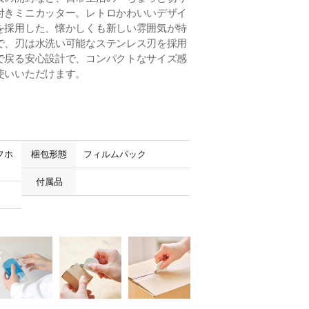
付きミニカッター。レトロかわいいデザイ
を採用した、懐かしくも新しい雰囲気が特
で、刃は水洗い可能なステンレス刃を採用
で戻る安心設計で、コンパクトなサイズ感
使いいただけます。
フホ
梱包形態
フィルムパック
付属品