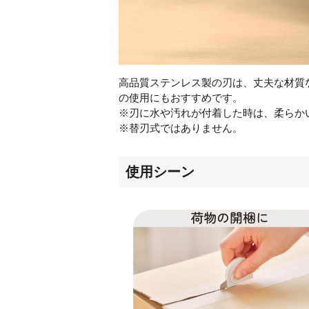
高品質ステンレス製の刃は、丈夫な材質
の使用にもおすすめです。
※刃に水や汚れが付着した時は、柔らか
※替刃式ではありません。
使用シーン