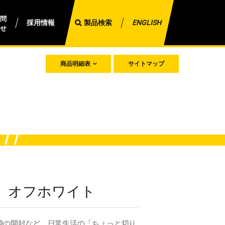
問
採用情報
製品検索
ENGLISH
せ
商品明細表
サイトマップ
 オフホワイト
袋の開封など、日常生活の「ちょっと切り