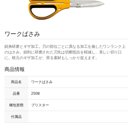
ワークばさみ
鋭角研磨とギザ加工。刃の部位ごとに異なる加工を施したワンランク上
のはさみ。鋭利に研磨された刃先は切断抵抗を軽減し、美しい切り口
に。根元のギザ加工が、滑る素材もしっかり捉えます。
商品情報
商品名
ワークばさみ
品番
250B
梱包形態
ブリスター
付属品