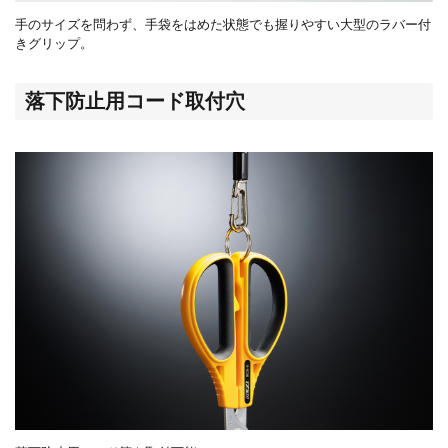
手のサイズを問わず、手袋をはめた状態でも握りやすい
大型のラバー付
き
グリップ。
落下防止用コード取付穴