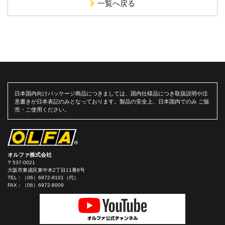
一覧へ戻る
日本国内向けパッケージ商品につきましては、国内仕様品につき取扱説明や注
意書きが日本表記のみとなっております。製品の安全上、日本国内でのみ ご販
売・ご使用ください。
オルファ株式会社
〒537-0021
大阪市東成区東中本2丁目11番8号
TEL：
（06）6972-8101（代）
FAX：（06）6972-8009