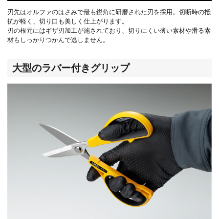
刃先はオルファのはさみで最も鋭角に研磨された刃を採用。切断時の抵
抗が軽く、切り口も美しく仕上がります。
刃の根元にはギザ刃加工が施されており、切りにくい薄い素材や滑る素
材もしっかりつかんで逃しません。
大型のラバー付きグリップ