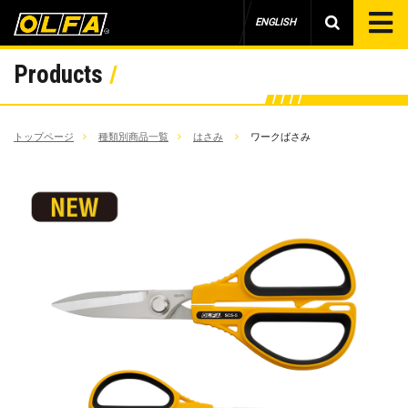
ENGLISH
Products
トップページ
種類別商品一覧
はさみ
ワークばさみ