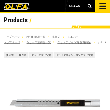
ENGLISH
Products
トップページ
種類別商品一覧
小型刃
シルバー
トップページ
シリーズ別商品一覧
グッドデザイン賞 受賞商品
シルバー
折刃式
替刃式
グッドデザイン賞
グッドデザイン・ロングライフ賞