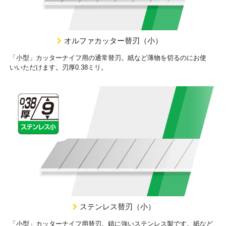
オルファカッター替刃（小）
「小型」カッターナイフ用の通常替刃。紙など薄物を切るのにお使
いいただけます。刃厚0.38ミリ。
ステンレス替刃（小）
「小型」カッターナイフ用替刃。錆に強いステンレス製です。紙など