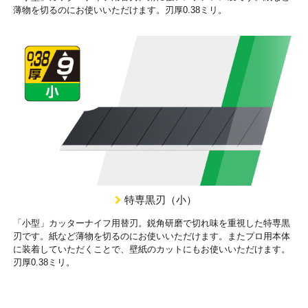
薄物を切るのにお使いいただけます。刃厚0.38ミリ。
特専黒刃（小）
「小型」カッターナイフ用替刃。鋭角研磨で切れ味を重視した特専黒
刃です。紙など薄物を切るのにお使いいただけます。またプロ用本体
に装着していただくことで、壁紙のカットにもお使いいただけます。
刃厚0.38ミリ。