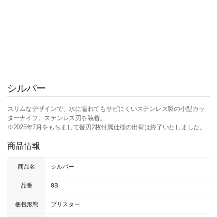
シルバー
スリムなデザインで、水に濡れてもサビにくいステンレス製の小型カッ
ターナイフ。ステンレス刃を装着。
※2025年7月をもちまして替刃2枚付属仕様の出荷は終了いたしました。
商品情報
商品名
シルバー
品番
8B
梱包形態
ブリスター