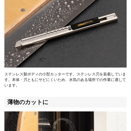
ステンレス製ボディの小型カッターです。ステンレス刃を装着していま
す。本体・刃ともにサビにくいため、水気のある場所での作業に適して
います。
薄物のカットに