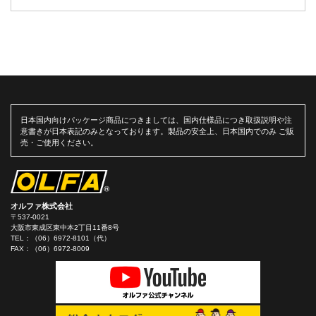
日本国内向けパッケージ商品につきましては、国内仕様品につき取扱説明や注
意書きが日本表記のみとなっております。製品の安全上、日本国内でのみ ご販
売・ご使用ください。
オルファ株式会社
〒537-0021
大阪市東成区東中本2丁目11番8号
TEL：
（06）6972-8101（代）
FAX：（06）6972-8009