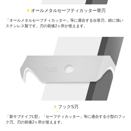
オールメタルセーフティカッター替刃
「オールメタルセーフティカッター」等に適合する台形刃。錆に強い
ステンレス製です。刃の前後2ヶ所が使えます。
フックS刃
「新サブナイフL型」「セーフティカッター」等に適合する小型のフッ
ク刃。刃の前後2ヶ所が使えます。