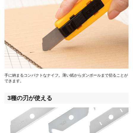
手に納まるコンパクトなナイフ。薄い紙からダンボールまで切ることが
できます。
3種の刃が使える