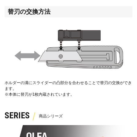
替刃の交換方法
ホルダーの溝にスライダーの凸部分を合わせることで替刃の交換ができ
ます。
※本体に替刃が
1
枚内蔵されています。
SERIES