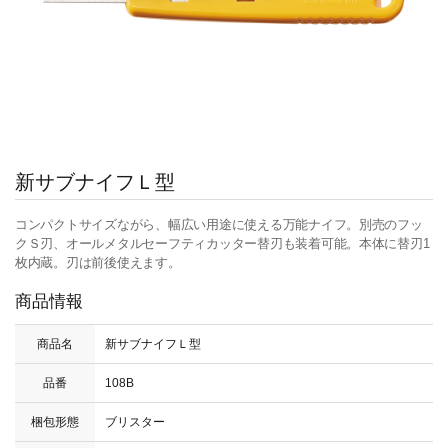
新サブナイフＬ型
コンパクトサイズながら、幅広い用途に使える万能ナイフ。別売のフッ
クＳ刃、オールメタルセーフティカッター替刃も装着可能。本体に替刃1
枚内蔵。刃は前後使えます。
商品情報
商品名
新サブナイフＬ型
品番
108B
梱包形態
ブリスター