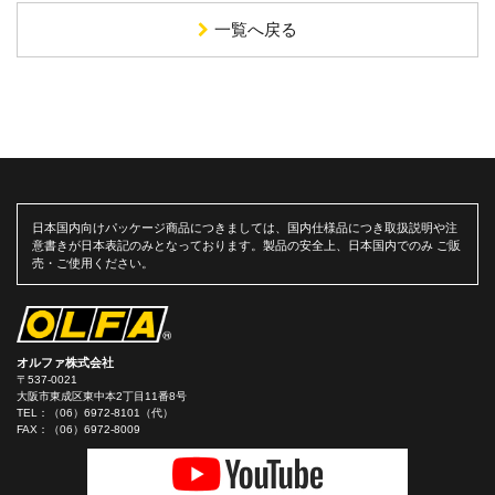
一覧へ戻る
日本国内向けパッケージ商品につきましては、国内仕様品につき取扱説明や注
意書きが日本表記のみとなっております。製品の安全上、日本国内でのみ ご販
売・ご使用ください。
オルファ株式会社
〒537-0021
大阪市東成区東中本2丁目11番8号
TEL：
（06）6972-8101（代）
FAX：（06）6972-8009