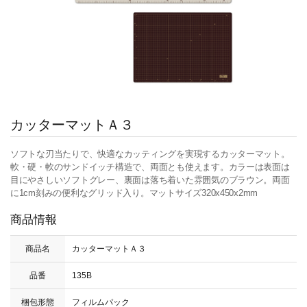
カッターマットＡ３
ソフトな刃当たりで、快適なカッティングを実現するカッターマット。
軟・硬・軟のサンドイッチ構造で、両面とも使えます。カラーは表面は
目にやさしいソフトグレー、裏面は落ち着いた雰囲気のブラウン。両面
に1cm刻みの便利なグリッド入り。マットサイズ320x450x2mm
商品情報
商品名
カッターマットＡ３
品番
135B
梱包形態
フィルムパック