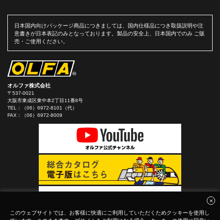
日本国内向けパッケージ商品につきましては、国内仕様品につき取扱説明や注
意書きが日本表記のみとなっております。製品の安全上、日本国内でのみ ご販
売・ご使用ください。
オルファ株式会社
〒537-0021
大阪市東成区東中本2丁目11番8号
TEL：
（06）6972-8101（代）
FAX：（06）6972-8009
このウェブサイトでは、お客様に快適にご利用していただくためクッキーを使用し