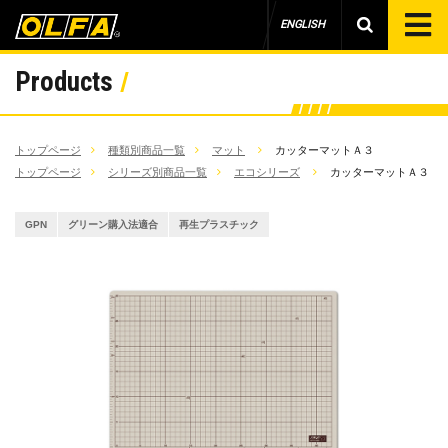
ENGLISH
Products
トップページ
種類別商品一覧
マット
カッターマットＡ３
トップページ
シリーズ別商品一覧
エコシリーズ
カッターマットＡ３
GPN
グリーン購入法適合
再生プラスチック