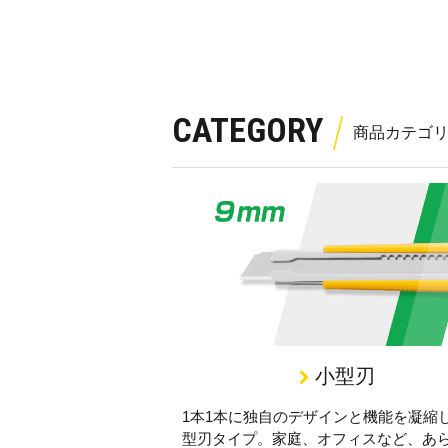
CATEGORY
小型刃
1本1本に独自のデザインと機能を凝縮
型刃タイプ。家庭、オフィスなど、あ