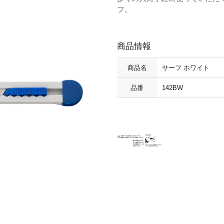
フ。
商品情報
商品名
サーフ ホワイト
品番
142BW