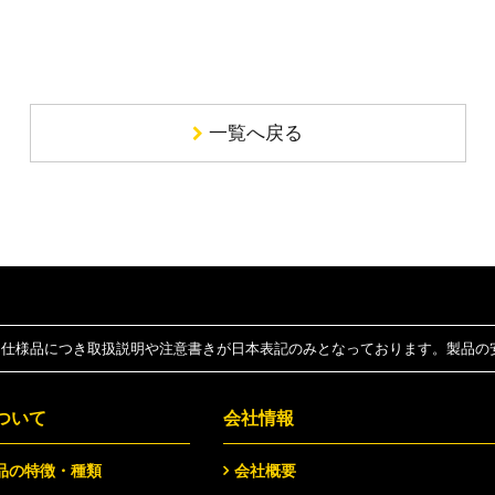
一覧へ戻る
仕様品につき取扱説明や注意書きが日本表記のみとなっております。製品の
ついて
会社情報
品の特徴・種類
会社概要