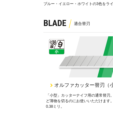
ブルー・イエロー・ホワイトの
3
色をラ
BLADE
オルファカッター替刃（
「小型」カッターナイフ用の通常替刃
ど薄物を切るのにお使いいただけます
0.38ミリ。