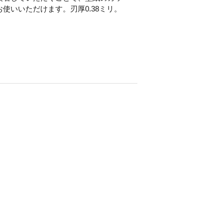
お使いいただけます。刃厚0.38ミリ。