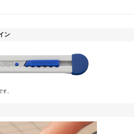
イン
です。