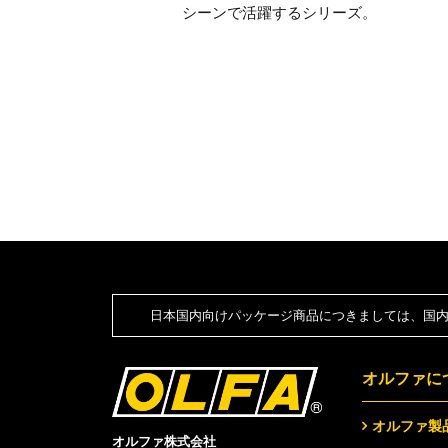
シーンで活躍するシリーズ。
日本国内向けパッケージ商品につきましては、国内
オルファに
オルファ製
オルファ株式会社