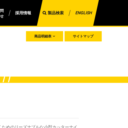
問
採用情報
製品検索
ENGLISH
せ
商品明細表
サイトマップ
くためのリーズナブルな小型カッターナイ