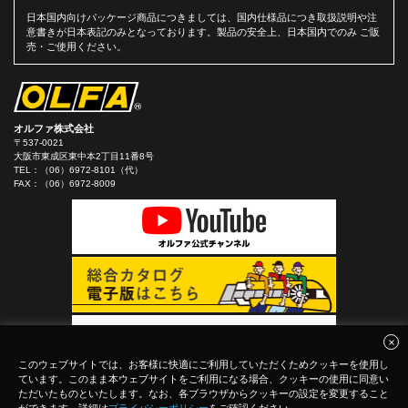
日本国内向けパッケージ商品につきましては、国内仕様品につき取扱説明や注
意書きが日本表記のみとなっております。製品の安全上、日本国内でのみ ご販
売・ご使用ください。
オルファ株式会社
〒537-0021
大阪市東成区東中本2丁目11番8号
TEL：
（06）6972-8101（代）
FAX：（06）6972-8009
このウェブサイトでは、お客様に快適にご利用していただくためクッキーを使用し
ています。このまま本ウェブサイトをご利用になる場合、クッキーの使用に同意い
ただいたものといたします。なお、各ブラウザからクッキーの設定を変更すること