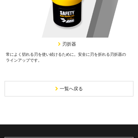
刃折器
常によく切れる刃を使い続けるために。安全に刃を折れる刃折器の
ラインアップです。
一覧へ戻る