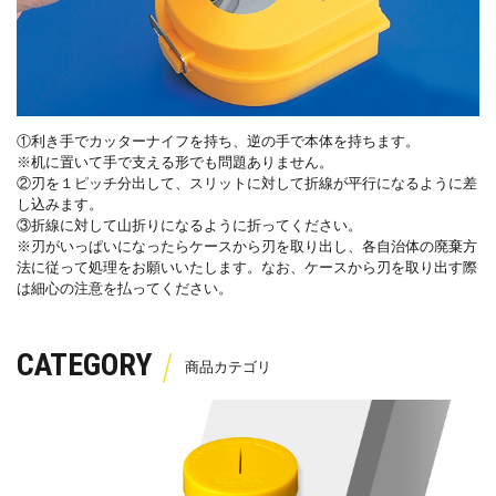
①利き手でカッターナイフを持ち、逆の手で本体を持ちます。
※机に置いて手で支える形でも問題ありません。
②刃を１ピッチ分出して、スリットに対して折線が平行になるように差
し込みます。
③折線に対して山折りになるように折ってください。
※刃がいっぱいになったらケースから刃を取り出し、各自治体の廃棄方
法に従って処理をお願いいたします。なお、ケースから刃を取り出す際
は細心の注意を払ってください。
CATEGORY