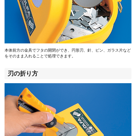
本体前方の金具でフタの開閉ができ、円形刃、針、ピン、ガラス片など
をそのまま入れることで処理できます。
刃の折り方