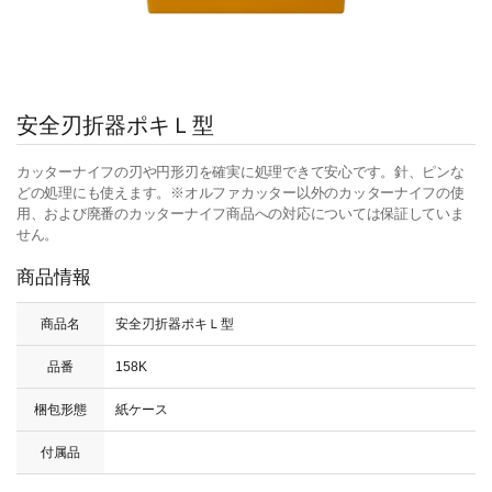
安全刃折器ポキＬ型
カッターナイフの刃や円形刃を確実に処理できて安心です。針、ピンな
どの処理にも使えます。※オルファカッター以外のカッターナイフの使
用、および廃番のカッターナイフ商品への対応については保証していま
せん。
商品情報
商品名
安全刃折器ポキＬ型
品番
158K
梱包形態
紙ケース
付属品