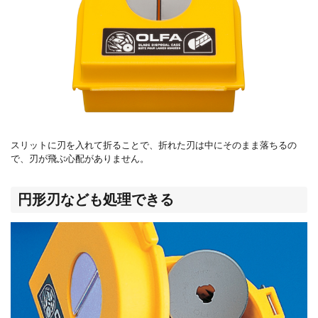
スリットに刃を入れて折ることで、折れた刃は中にそのまま落ちるの
で、刃が飛ぶ心配がありません。
円形刃なども処理できる