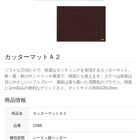
カッターマットＡ２
ソフトな刃当たりで、快適なカッティングを実現するカッターマット。
軟・硬・軟のサンドイッチ構造で、両面とも使えます。カラーは表面は
目にやさしいソフトグレー、裏面は落ち着いた雰囲気のブラウン。両面
に1cm刻みの便利なグリッド入り。マットサイズ450x620x2mm
商品情報
商品名
カッターマットＡ２
品番
159B
梱包形態
シース＋紙ヘッダー