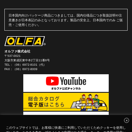
日本国内向けパッケージ商品につきましては、国内仕様品につき取扱説明や注
意書きが日本表記のみとなっております。製品の安全上、日本国内でのみ ご販
売・ご使用ください。
オルファ株式会社
〒537-0021
大阪市東成区東中本2丁目11番8号
TEL：
（06）6972-8101（代）
FAX：（06）6972-8009
このウェブサイトでは、お客様に快適にご利用していただくためクッキーを使用し