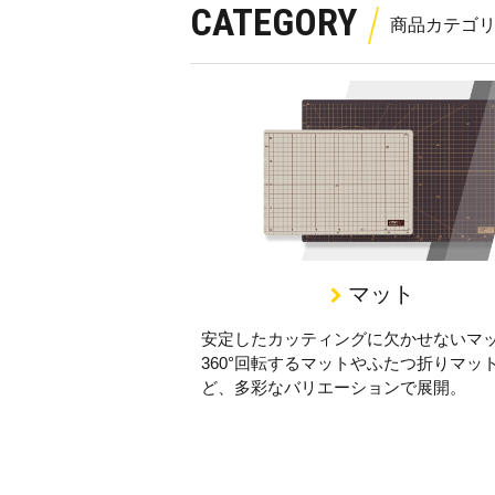
CATEGORY
マット
安定したカッティングに欠かせないマ
360°回転するマットやふたつ折りマッ
ど、多彩なバリエーションで展開。