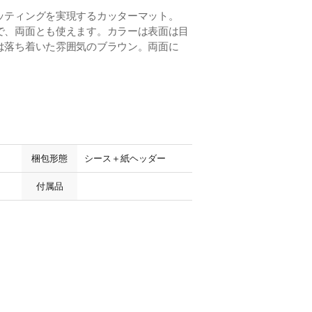
ッティングを実現するカッターマット。
で、両面とも使えます。カラーは表面は目
は落ち着いた雰囲気のブラウン。両面に
。
梱包形態
シース＋紙ヘッダー
付属品