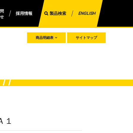
問
採用情報
製品検索
ENGLISH
せ
商品明細表
サイトマップ
Ａ１