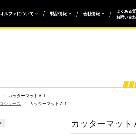
よくある質
オルファについて
製品情報
会社情報
お問い合わ
カッターマットＡ１
コシリーズ
カッターマットＡ１
カッターマット
ク