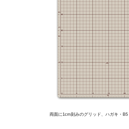
両面に
1cm
刻みのグリッド、ハガキ・
B5