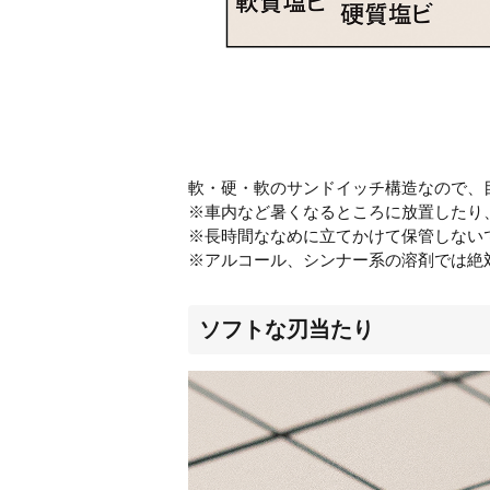
軟・硬・軟のサンドイッチ構造なので、
※車内など暑くなるところに放置したり
※長時間ななめに立てかけて保管しない
※アルコール、シンナー系の溶剤では絶
ソフトな刃当たり