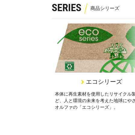
SERIES
エコシリーズ
本体に再生素材を使用したリサイクル
ど、人と環境の未来を考えた地球にや
オルファの「エコシリーズ」。