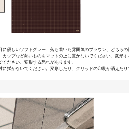
目に優しいソフトグレー、落ち着いた雰囲気のブラウン、どちらの
、カップなど熱いものをマットの上に置かないでください。変形す
でください。変形する恐れがあります。
対に拭かないでください。変形したり、グリッドの印刷が消えたり