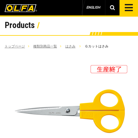
ENGLISH
Products
トップページ
種類別商品一覧
はさみ
Ｇカットはさみ