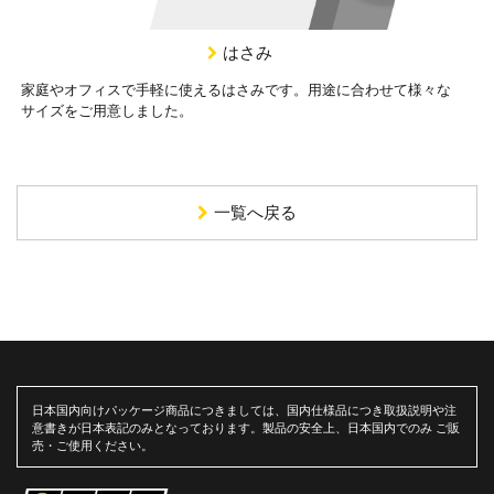
はさみ
家庭やオフィスで手軽に使えるはさみです。用途に合わせて様々な
サイズをご用意しました。
一覧へ戻る
日本国内向けパッケージ商品につきましては、国内仕様品につき取扱説明や注
意書きが日本表記のみとなっております。製品の安全上、日本国内でのみ ご販
売・ご使用ください。