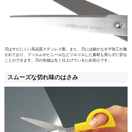
刃はサビにくい高品質ステンレス製。また、刃には細かなギザ加工が施
されており、フィルムやビニールなどツルツルした素材も滑らずに切る
ことができます。刃の先端は丸く仕上げているため安心です。
スムーズな切れ味のはさみ