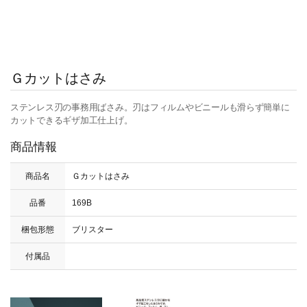
Ｇカットはさみ
ステンレス刃の事務用ばさみ。刃はフィルムやビニールも滑らず簡単に
カットできるギザ加工仕上げ。
商品情報
商品名
Ｇカットはさみ
品番
169B
梱包形態
ブリスター
付属品