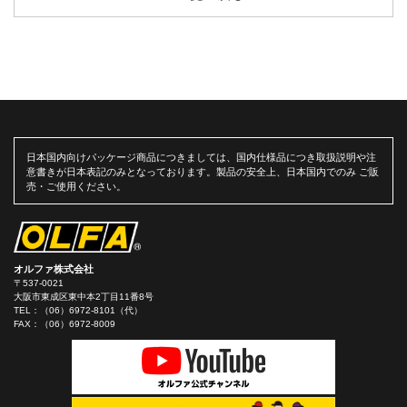
日本国内向けパッケージ商品につきましては、国内仕様品につき取扱説明や注
意書きが日本表記のみとなっております。製品の安全上、日本国内でのみ ご販
売・ご使用ください。
オルファ株式会社
〒537-0021
大阪市東成区東中本2丁目11番8号
TEL：
（06）6972-8101（代）
FAX：（06）6972-8009