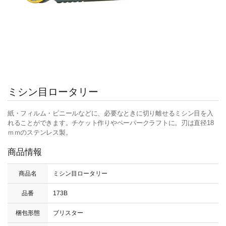
ミシン目ロータリー
紙・フィルム・ビニールなどに、必要なときに切り離せるミシン目を入
れることができます。チケット作りやペーパークラフトに。刃は直径18
ｍｍのステンレス製。
商品情報
商品名
ミシン目ロータリー
品番
173B
梱包形態
ブリスター