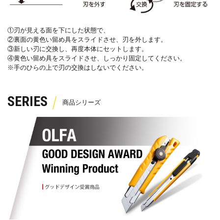
①刃が見える面を下にした状態で、
②裏面の黄色い留め具をスライドさせ、刃を外します。
③新しい刃に交換し、再度本体にセットします。
④黄色い留め具をスライドさせ、しっかり固定してください。
※手のひらの上で刃の交換はしないでください。
SERIES