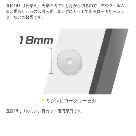
直径18ミリ円形刃。円形の刃で押しながら切るので、布やフィルム
など柔らかいものも滑らず、ヨレずにカットできるロータリーカッ
ターなどの替刃です。
ミシン目ロータリー替刃
直径18ミリのミシン目カット用円形刃です。