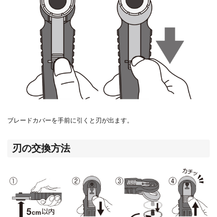
ブレードカバーを手前に引くと刃が出ます。
刃の交換方法