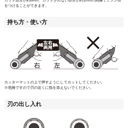
カット部分が約
6mm
、カットされない部分が約
1mm
の間隔でミシン目
をつけることができます。
持ち方・使い方
カッターマットの上で押すようにしてカットしてください。
※危険ですので刃の近くに指を添えないでください。
刃の出し入れ