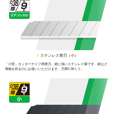
ステンレス替刃（小）
「小型」カッターナイフ用替刃。錆に強いステンレス製です。紙など
薄物を切るのにお使いいただけます。刃厚0.38ミリ。