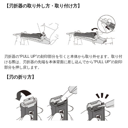
【刃折器の取り外し方・取り付け方】
刃折器の“
PULL UP
”の刻印部分を引くと本体から取り外せます。取り付
ける際は、刃折器の先端を本体背面に差し込んでから“
PULL UP
”の刻印
部分を押し戻します。
【刃の折り方】