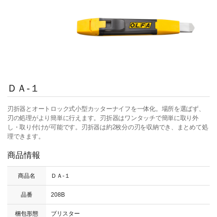
ＤＡ‐１
刃折器とオートロック式小型カッターナイフを一体化。場所を選ばず、
刃の処理がより簡単に行えます。刃折器はワンタッチで簡単に取り外
し・取り付けが可能です。刃折器は約2枚分の刃を収納でき、まとめて処
理できます。
商品情報
商品名
ＤＡ‐１
品番
208B
梱包形態
ブリスター