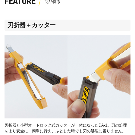
FEATURE
刃折器＋カッター
刃折器と小型オートロック式カッターが一体になった
DA-1
。刃の処理
をより安全に、簡単に行え、ふとした時でも刃の処理に困りません。