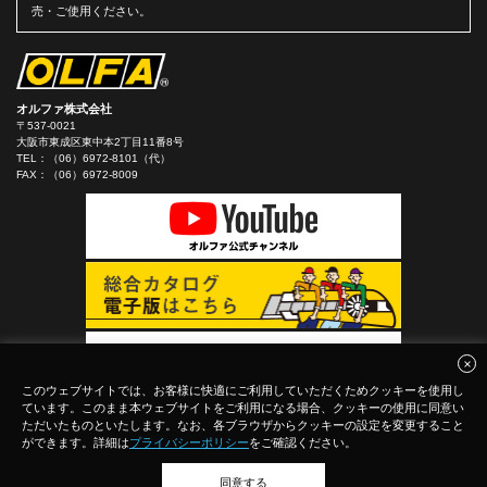
売・ご使用ください。
オルファ株式会社
〒537-0021
大阪市東成区東中本2丁目11番8号
TEL：
（06）6972-8101（代）
FAX：（06）6972-8009
このウェブサイトでは、お客様に快適にご利用していただくためクッキーを使用し
ています。このまま本ウェブサイトをご利用になる場合、クッキーの使用に同意い
ただいたものといたします。なお、各ブラウザからクッキーの設定を変更すること
ができます。詳細は
プライバシーポリシー
をご確認ください。
同意する