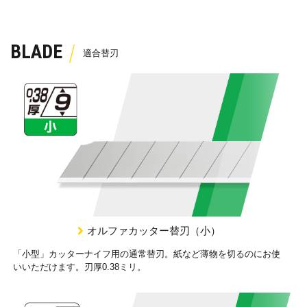
BLADE
オルファカッター替刃（小）
「小型」カッターナイフ用の通常替刃。紙など薄物を切るのにお使
いいただけます。刃厚0.38ミリ。