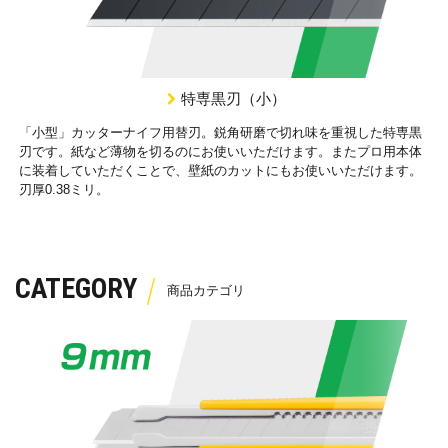
特専黒刃（小）
「小型」カッターナイフ用替刃。鋭角研磨で切れ味を重視した特専黒
刃です。紙など薄物を切るのにお使いいただけます。またプロ用本体
に装着していただくことで、壁紙のカットにもお使いいただけます。
刃厚0.38ミリ。
CATEGORY