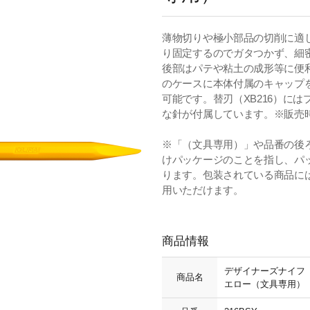
薄物切りや極小部品の切削に適
り固定するのでガタつかず、細
後部はパテや粘土の成形等に便利。
のケースに本体付属のキャップ
可能です。替刃（XB216）に
な針が付属しています。※販売
※「（文具専用）」や品番の後
けパッケージのことを指し、パ
ります。包装されている商品に
用いただけます。
商品情報
デザイナーズナイフ
商品名
エロー（文具専用）