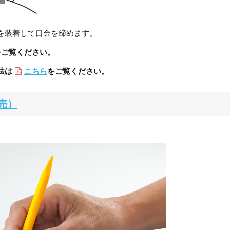
を装着して口金を締めます。
をご覧ください。
法は
こちら
をご覧ください。
売）