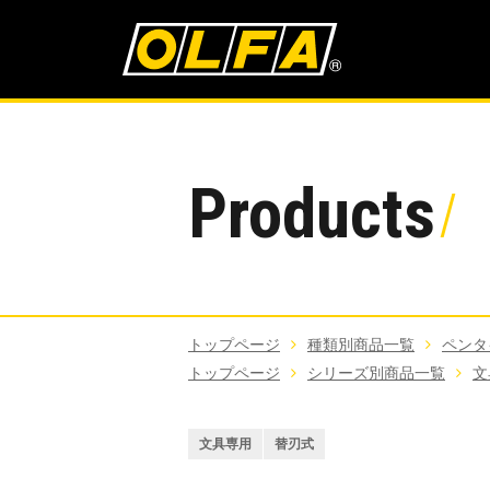
Products
トップページ
種類別商品一覧
ペンタ
トップページ
シリーズ別商品一覧
文
文具専用
替刃式