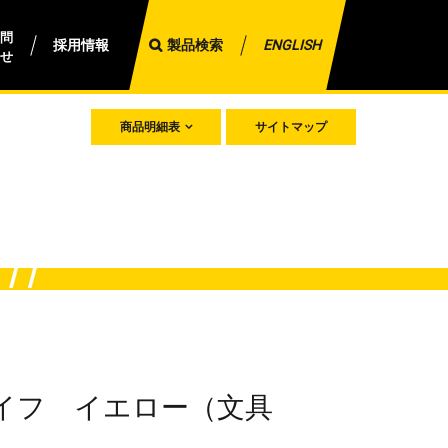
問
採用情報
製品検索
ENGLISH
せ
商品明細表
サイトマップ
イフ イエロー（文具