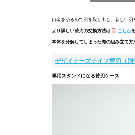
口金をゆるめて刃を取り出し、新しい刃
より詳しい替刃の交換方法は
こちら
本体を分解してしまった際の組み立て方
デザイナーズナイフ替刃（別
専用スタンドになる替刃ケース