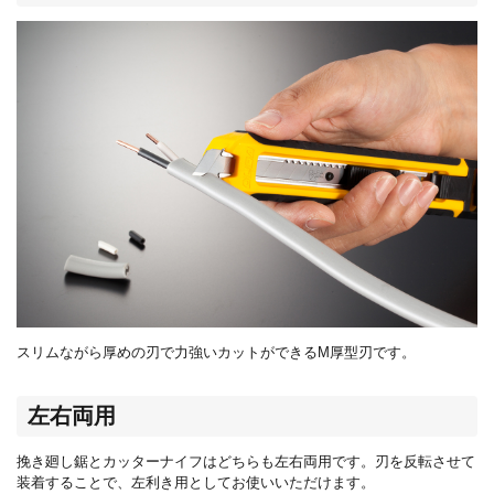
スリムながら厚めの刃で力強いカットができる
M
厚型刃です。
左右両用
挽き廻し鋸とカッターナイフはどちらも左右両用です。刃を反転させて
装着することで、左利き用としてお使いいただけます。