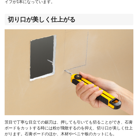
イフが
1
本になっています。
切り口が美しく仕上がる
茨目で丁寧な目立ての鋸刃は、押しても引いても切ることができ、石膏
ボードをカットする時には粉が飛散するのを抑え、切り口が美しく仕上
がります。石膏ボードのほか、木材やベニヤ板のカットにも。