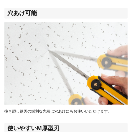
穴あけ可能
挽き廻し鋸刃の鋭利な先端は穴あけにもお使いいただけます。
使いやすいM厚型刃