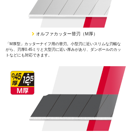
オルファカッター替刃（M厚）
「M厚型」カッターナイフ用の替刃。小型刃に近いスリムな刃幅な
がら、刃厚0.45ミリと大型刃に近い厚みがあり、ダンボールのカッ
トなどにも対応できます。