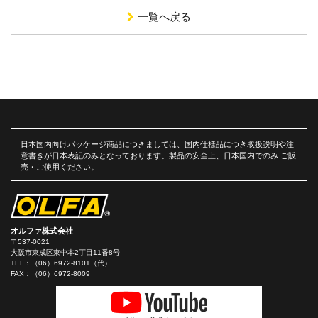
一覧へ戻る
日本国内向けパッケージ商品につきましては、国内仕様品につき取扱説明や注
意書きが日本表記のみとなっております。製品の安全上、日本国内でのみ ご販
売・ご使用ください。
オルファ株式会社
〒537-0021
大阪市東成区東中本2丁目11番8号
TEL：
（06）6972-8101（代）
FAX：（06）6972-8009