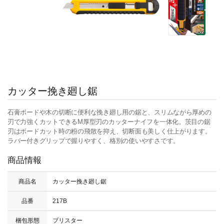
カッター挽き廻し鋸
石膏ボードや木の切断に便利な挽き廻し用の鋸と、スリムながら厚めの
刃で力強くカットできるM厚型刃のカッターナイフを一体化。茨目の鋸
刃はボードカット時の粉の飛散を抑え、切断面も美しく仕上がります。
ラバー付きグリップで握りやすく、格別の使いやすさです。
商品情報
商品名
カッター挽き廻し鋸
品番
217B
梱包形態
ブリスター