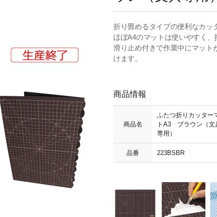
折り畳めるタイプの便利なカッ
ほぼA4のマットは使いやすく
滑り止め付きで作業中にマット
けます。
商品情報
ふたつ折りカッター
商品名
トA3 ブラウン（文
専用）
品番
223BSBR