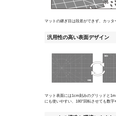
マットの継ぎ目は段差ができず、カッタ
汎用性の高い表面デザイン
マット表面には
1cm
刻みのグリッドと
1
にも使いやすい、
180
°回転させても数字