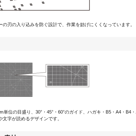
ーの刃の入り込みを防ぐ設計で、作業を妨げにくくなっています。
mm
単位の目盛り、
30
°・
45
°・
60
°のガイド、ハガキ・
B5
・
A4
・
B4
・
や文字が読めるデザインです。