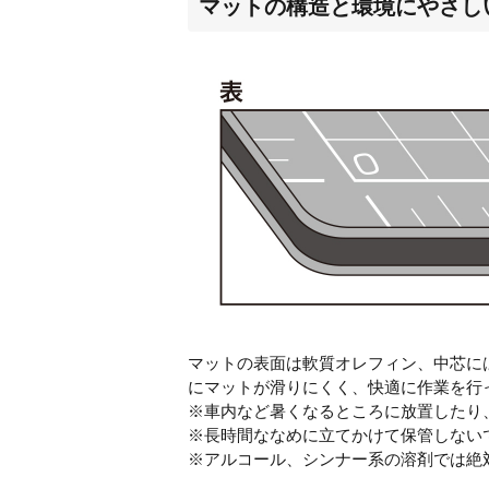
マットの構造と環境にやさし
マットの表面は軟質オレフィン、中芯に
にマットが滑りにくく、快適に作業を行
※車内など暑くなるところに放置したり
※長時間ななめに立てかけて保管しない
※アルコール、シンナー系の溶剤では絶