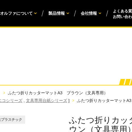
よくある質
オルファについて
製品情報
会社情報
お問い合わ
ふたつ折りカッターマットA3 ブラウン（文具専用）
エコシリーズ
,
文具専用台紙シリーズ
]
ふたつ折りカッターマットA
ふたつ折りカッ
生プラスチック
ウン（文具専用