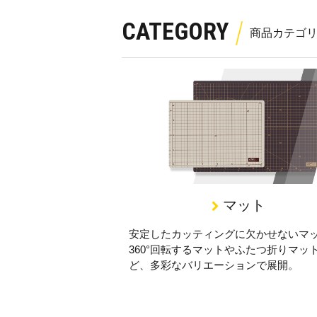
CATEGORY
マット
安定したカッティングに欠かせないマ
360°回転するマットやふたつ折りマッ
ど、多彩なバリエーションで展開。