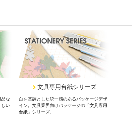
文具専用台紙シリーズ
製品な
白を基調とした統一感のあるパッケージデザ
さしい
イン。文具業界向けパッケージの「文具専用
台紙」シリーズ。