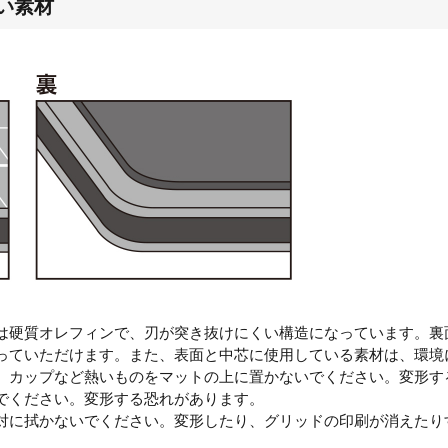
い素材
は硬質オレフィンで、刃が突き抜けにくい構造になっています。裏
っていただけます。また、表面と中芯に使用している素材は、環境
、カップなど熱いものをマットの上に置かないでください。変形す
でください。変形する恐れがあります。
対に拭かないでください。変形したり、グリッドの印刷が消えたり