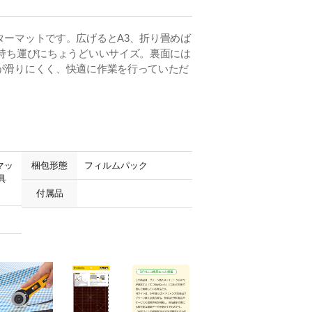
ターマットです。広げるとA3、折り畳めば
、持ち運びにちょうどいいサイズ。裏面には
が滑りにくく、快適に作業を行っていただ
マッ
梱包形態
フィルムパック
具
付属品