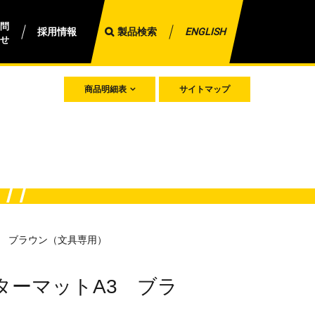
問
採用情報
製品検索
ENGLISH
せ
商品明細表
サイトマップ
3 ブラウン（文具専用）
ターマットA3 ブラ
）