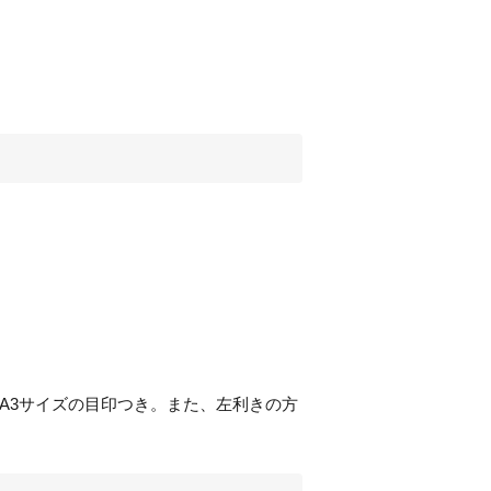
A3
サイズの目印つき。また、左利きの方