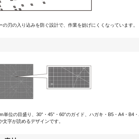
ーの刃の入り込みを防ぐ設計で、作業を妨げにくくなっています。
mm
単位の目盛り、
30
°・
45
°・
60
°のガイド、ハガキ・
B5
・
A4
・
B4
・
や文字が読めるデザインです。