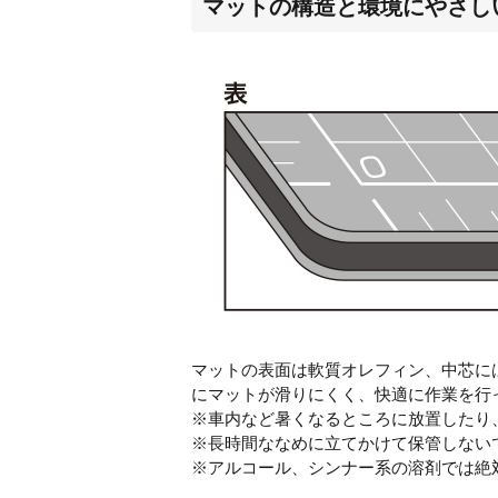
マットの構造と環境にやさし
マットの表面は軟質オレフィン、中芯に
にマットが滑りにくく、快適に作業を行
※車内など暑くなるところに放置したり
※長時間ななめに立てかけて保管しない
※アルコール、シンナー系の溶剤では絶