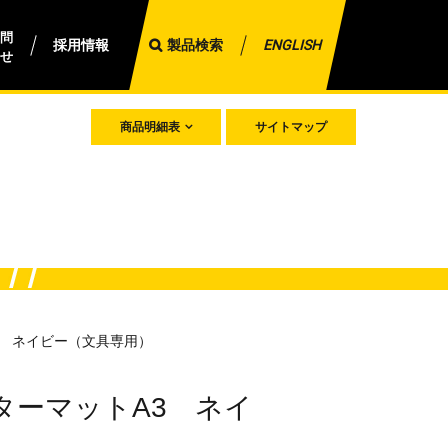
問
採用情報
製品検索
ENGLISH
せ
商品明細表
サイトマップ
3 ネイビー（文具専用）
ターマットA3 ネイ
）