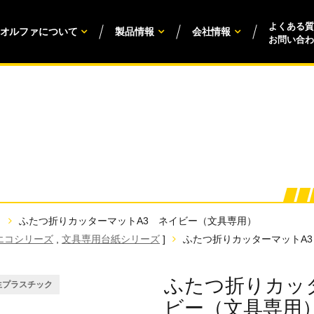
よくある質
オルファについて
製品情報
会社情報
お問い合わ
ふたつ折りカッターマットA3 ネイビー（文具専用）
エコシリーズ
,
文具専用台紙シリーズ
]
ふたつ折りカッターマットA
ふたつ折りカッ
生プラスチック
ビー（文具専用