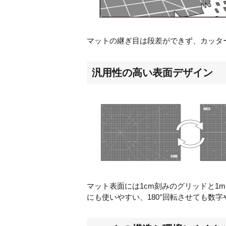
マットの継ぎ目は段差ができず、カッタ
汎用性の高い表面デザイン
マット表面には
1cm
刻みのグリッドと
1
にも使いやすい、
180
°回転させても数字