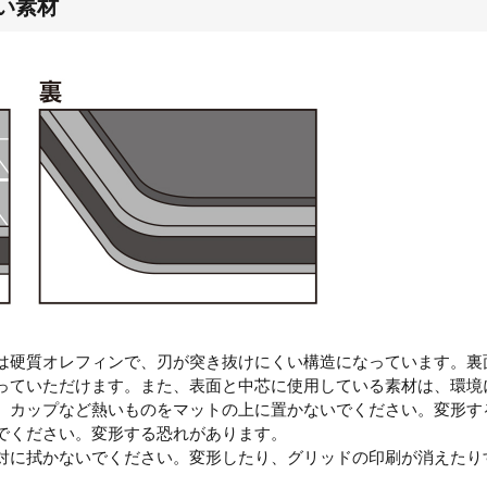
い素材
は硬質オレフィンで、刃が突き抜けにくい構造になっています。裏
っていただけます。また、表面と中芯に使用している素材は、環境
、カップなど熱いものをマットの上に置かないでください。変形す
でください。変形する恐れがあります。
対に拭かないでください。変形したり、グリッドの印刷が消えたり