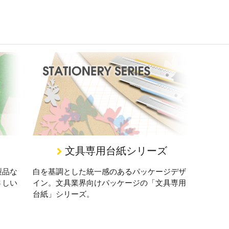
文具専用台紙シリーズ
製品な
白を基調とした統一感のあるパッケージデザ
さしい
イン。文具業界向けパッケージの「文具専用
台紙」シリーズ。