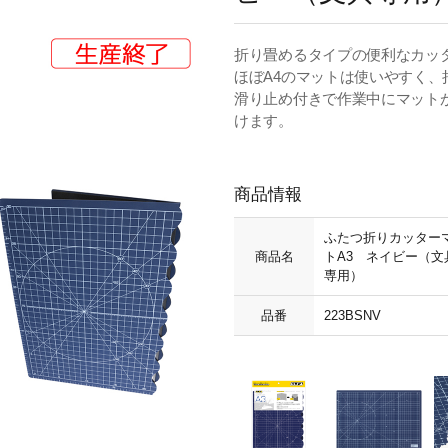
折り畳めるタイプの便利なカッ
ほぼA4のマットは使いやすく
滑り止め付きで作業中にマット
けます。
商品情報
ふたつ折りカッター
商品名
トA3 ネイビー（文
専用）
品番
223BSNV