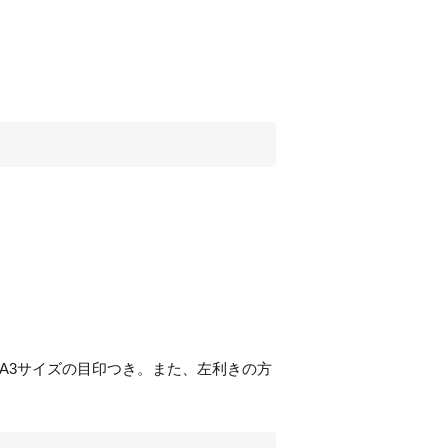
A3
サイズの目印つき。また、左利きの方