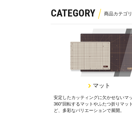
CATEGORY
マット
安定したカッティングに欠かせないマ
360°回転するマットやふたつ折りマッ
ど、多彩なバリエーションで展開。