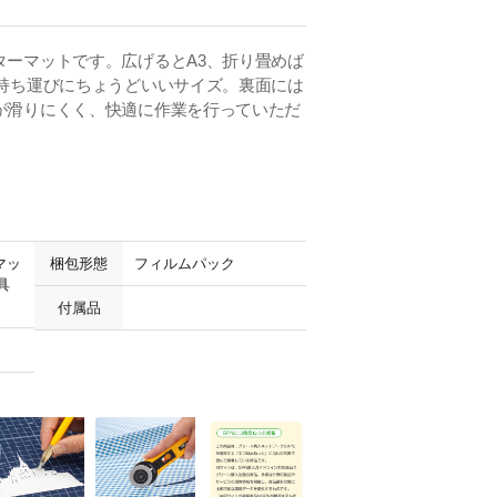
ターマットです。広げるとA3、折り畳めば
、持ち運びにちょうどいいサイズ。裏面には
が滑りにくく、快適に作業を行っていただ
マッ
梱包形態
フィルムパック
具
付属品