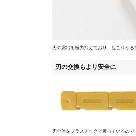
刃の露出を極力抑えており、起こりうる
刃の交換もより安全に
刃全体をプラスチックで覆っているので