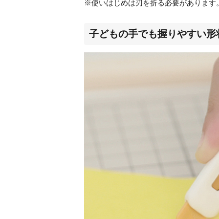
※使いはじめは刃を折る必要があります
子どもの手でも握りやすい形