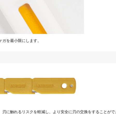
ケガを最小限にします。
、刃に触れるリスクを軽減し、より安全に刃の交換をすることがで