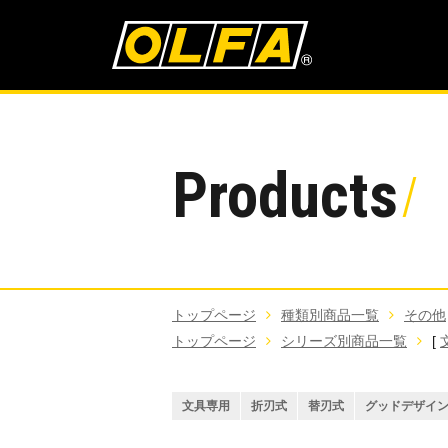
Products
トップページ
種類別商品一覧
その他
トップページ
シリーズ別商品一覧
[
文具専用
折刃式
替刃式
グッドデザイ