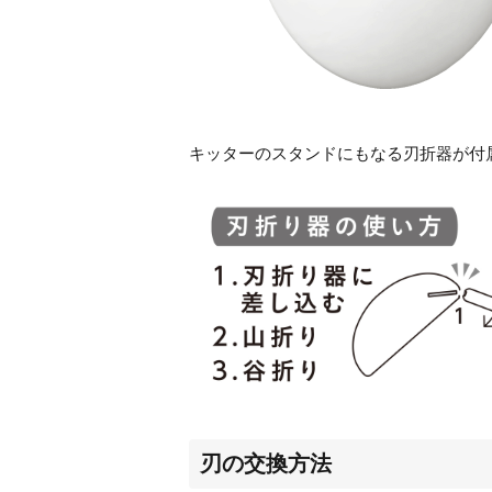
キッターのスタンドにもなる刃折器が付
刃の交換方法