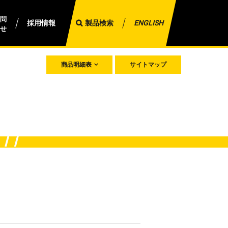
問
採用情報
製品検索
ENGLISH
せ
商品明細表
サイトマップ