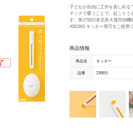
子どもが自由に工作を楽しめる ”
チックで覆うことで、起こりう
す。第27回日本文具大賞201
XB236S キッター替刃をご使用
商品情報
商品名
キッター
品番
236BS