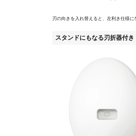
刃の向きを入れ替えると、左利き仕様に
スタンドにもなる刃折器付き