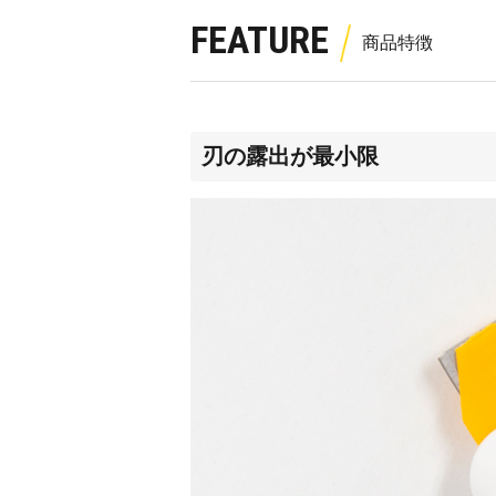
FEATURE
刃の露出が最小限