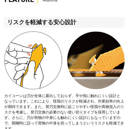
リスクを軽減する安心設計
カイコーンは刃が全体に露出しておらず、手や指に触れにくい設計と
なっています。これにより、怪我のリスクが軽減され、作業効率の向上
が期待できます。また、替刃交換時に起こりやすい怪我や異物混入のリ
スクを考慮し、替刃交換の必要のない使い切りタイプを採用していま
す。さらに、刃が荷物の中身にも触れにくい設計にもなっていますの
で、開梱時に誤って荷物の中身を切ってしまうというリスクも軽減でき
ます。