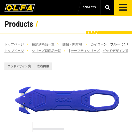
ENGLISH
Products
トップページ
種類別商品一覧
開梱・開封用
カイコーン ブルー（１０
トップページ
シリーズ別商品一覧
[
セーフティシリーズ
,
グッドデザイン賞 
グッドデザイン賞
左右両用