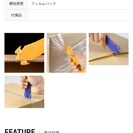
梱包形態
フィルムパック
付属品
FEATURE