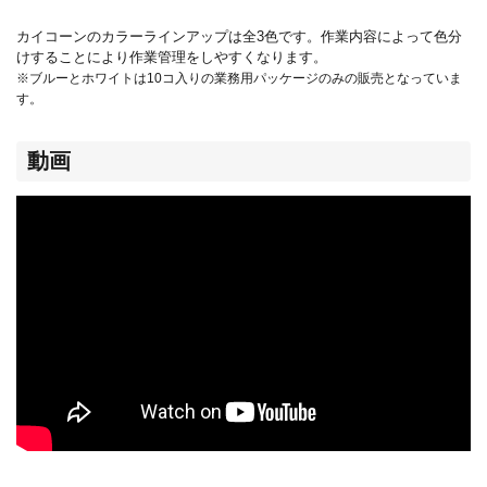
カイコーンのカラーラインアップは全3色です。作業内容によって色分
けすることにより作業管理をしやすくなります。
※ブルーとホワイトは10コ入りの業務用パッケージのみの販売となっていま
す。
動画