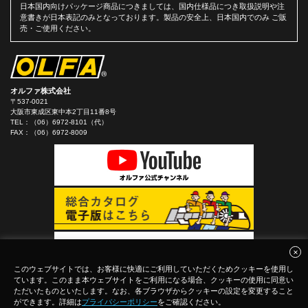
日本国内向けパッケージ商品につきましては、国内仕様品につき取扱説明や注
意書きが日本表記のみとなっております。製品の安全上、日本国内でのみ ご販
売・ご使用ください。
オルファ株式会社
〒537-0021
大阪市東成区東中本2丁目11番8号
TEL：
（06）6972-8101（代）
FAX：（06）6972-8009
このウェブサイトでは、お客様に快適にご利用していただくためクッキーを使用し
ています。このまま本ウェブサイトをご利用になる場合、クッキーの使用に同意い
ただいたものといたします。なお、各ブラウザからクッキーの設定を変更すること
ができます。詳細は
プライバシーポリシー
をご確認ください。