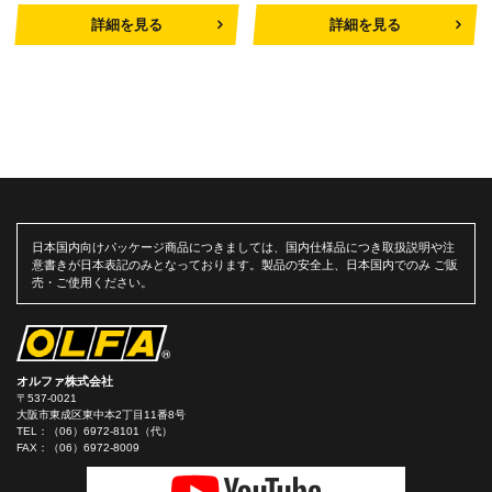
詳細を見る
詳細を見る
日本国内向けパッケージ商品につきましては、国内仕様品につき取扱説明や注
意書きが日本表記のみとなっております。製品の安全上、日本国内でのみ ご販
売・ご使用ください。
オルファ株式会社
〒537-0021
大阪市東成区東中本2丁目11番8号
TEL：
（06）6972-8101（代）
FAX：（06）6972-8009