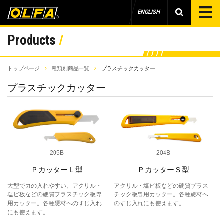
ENGLISH
Products
トップページ
種類別商品一覧
プラスチックカッター
プラスチックカッター
205B
204B
ＰカッターＬ型
ＰカッターＳ型
大型で力の入れやすい、アクリル・
アクリル・塩ビ板などの硬質プラス
塩ビ板などの硬質プラスチック板専
チック板専用カッター。各種硬材へ
用カッター。各種硬材へのすじ入れ
のすじ入れにも使えます。
にも使えます。