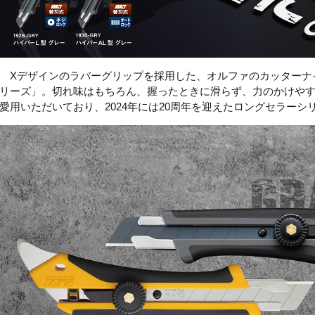
Xデザインのラバーグリップを採用した、オルファのカッターナ
リーズ」。切れ味はもちろん、握ったときに滑らず、力のかけや
愛用いただいており、
2024
年には
20
周年を迎えたロングセラーシ