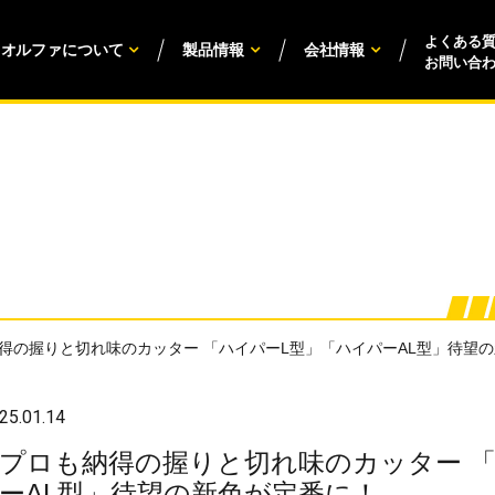
よくある
オルファについて
製品情報
会社情報
お問い合
得の握りと切れ味のカッター 「ハイパーL型」「ハイパーAL型」待望
25.01.14
プロも納得の握りと切れ味のカッター 
ーAL型」待望の新色が定番に！