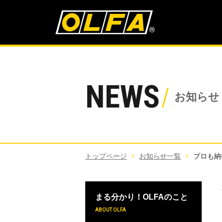
NEWS
お知らせ
トップページ
お知らせ一覧
プロも納
まる分かり！OLFAのこと
ABOUT OLFA