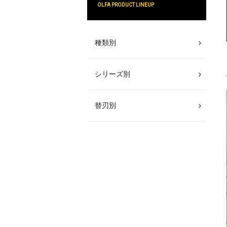
OLFA PRODUCT LINEUP
種類別
シリーズ別
替刃別