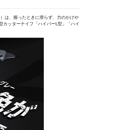
）は、握ったときに滑らず、力のかけや
型カッターナイフ「ハイパー
L
型」「ハイ