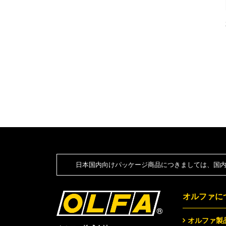
日本国内向けパッケージ商品につきましては、国内
オルファに
オルファ製