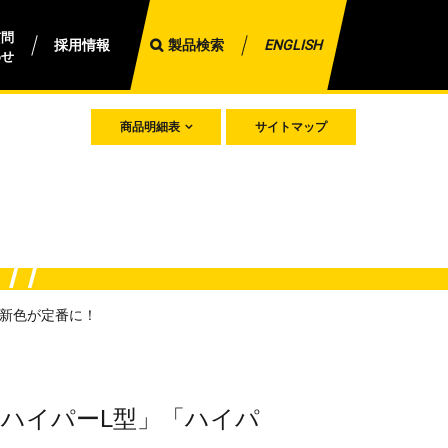
質問
採用情報
製品検索
ENGLISH
わせ
商品明細表
サイトマップ
の新色が定番に！
「ハイパーL型」「ハイパ