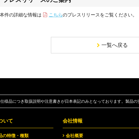
本件の詳細な情報は
こちら
のプレスリリースをご覧ください。
一覧へ戻る
仕様品につき取扱説明や注意書きが日本表記のみとなっております。製品の
ついて
会社情報
品の特徴・種類
会社概要