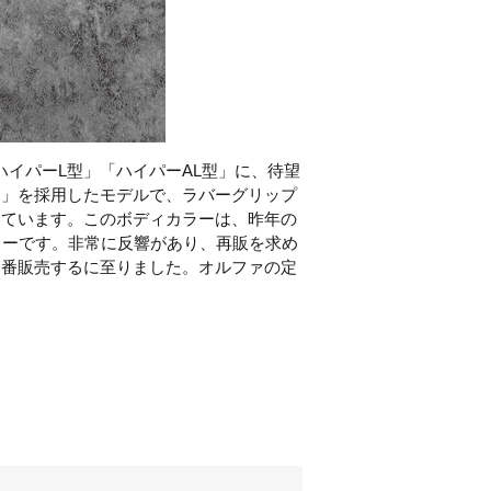
ハイパー
L
型」「ハイパー
AL
型」に、待望
ー」を採用したモデルで、ラバーグリップ
っています。このボディカラーは、昨年の
ラーです。非常に反響があり、再販を求め
定番販売するに至りました。オルファの定
。