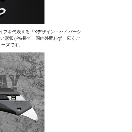
イフを代表する「
X
デザイン・ハイパーシ
すい形状が特長で、国内外問わず、広くご
リーズです。