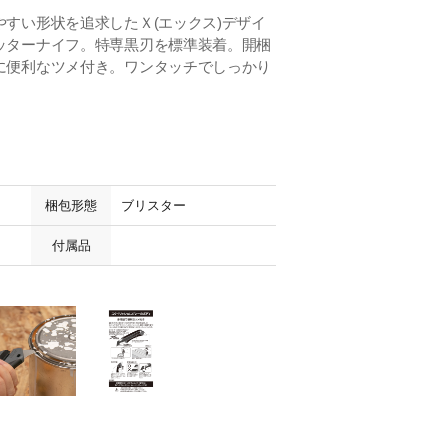
すい形状を追求したＸ(エックス)デザイ
ッターナイフ。特専黒刃を標準装着。開梱
に便利なツメ付き。ワンタッチでしっかり
梱包形態
ブリスター
付属品