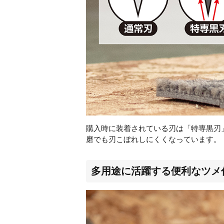
購入時に装着されている刃は「特専黒刃
磨でも刃こぼれしにくくなっています。
多用途に活躍する便利なツメ