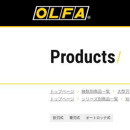
Products
トップページ
種類別商品一覧
大型刃
トップページ
シリーズ別商品一覧
X
折刃式
替刃式
オートロック式