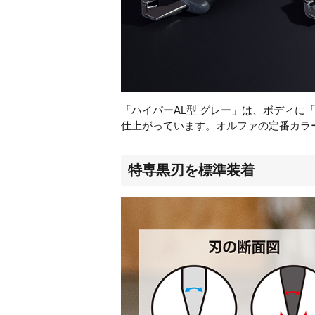
「ハイパーAL型 グレー」は、ボディ
仕上がっています。オルファの定番カラ
特専黒刃を標準装着