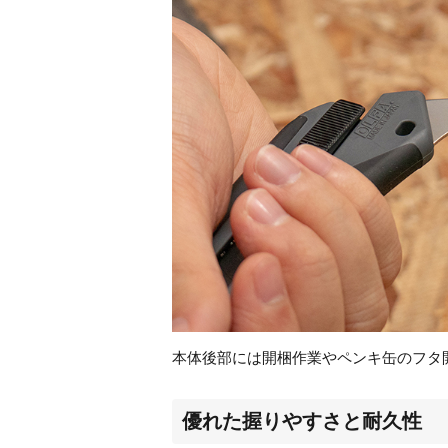
本体後部には開梱作業やペンキ缶のフタ
優れた握りやすさと耐久性