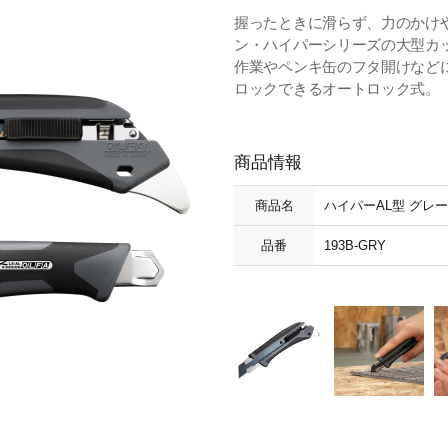
握ったときに滑らず、力のかけや
ン・ハイパーシリーズの大型カ
作業やペンキ缶のフタ開けなど
ロックできるオートロック式。
商品情報
商品名
ハイパーAL型 グレー
品番
193B-GRY