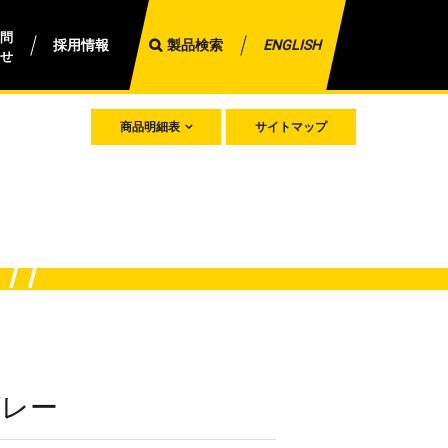
問
採用情報
製品検索
ENGLISH
せ
商品明細表
サイトマップ
グレー