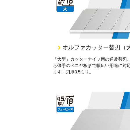
オルファカッター替刃（
「大型」カッターナイフ用の通常替刃
ら薄手のベニヤ板まで幅広い用途に対
ます。刃厚0.5ミリ。