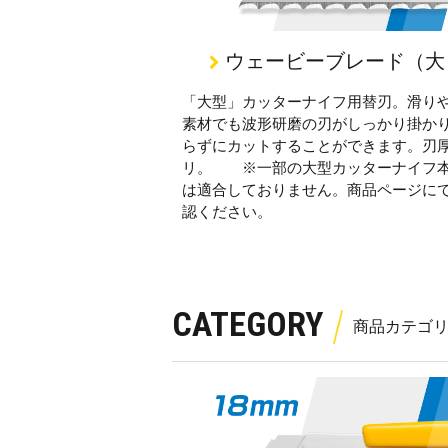
ウェービーブレード（大
「大型」カッターナイフ用替刃。滑り
素材でも波形研磨の刃がしっかり掛か
らずにカットすることができます。刃厚0
リ。 ※一部の大型カッターナイフ
は適合しておりません。商品ページに
認ください。
CATEGORY