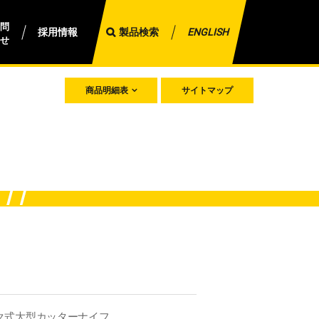
問
採用情報
製品検索
ENGLISH
せ
商品明細表
サイトマップ
ク式大型カッターナイフ。