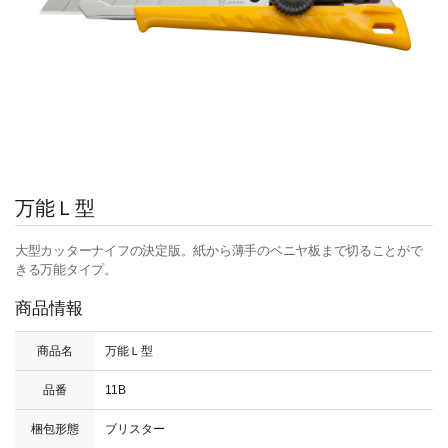
万能Ｌ型
大型カッターナイフの決定版。紙から薄手のベニヤ板まで切ることがで
きる万能タイプ。
商品情報
商品名
万能Ｌ型
品番
11B
梱包形態
ブリスター