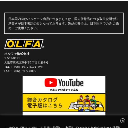
日本国内向けパッケージ商品につきましては、国内仕様品につき取扱説明や注
意書きが日本表記のみとなっております。製品の安全上、日本国内でのみ ご販
売・ご使用ください。
オルファ株式会社
〒537-0021
大阪市東成区東中本2丁目11番8号
TEL：
（06）6972-8101（代）
FAX：（06）6972-8009
このウェブサイトでは、お客様に快適にご利用していただくためクッキーを使用し