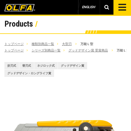
ENGLISH
Products
トップページ
種類別商品一覧
大型刃
万能Ｌ型
トップページ
シリーズ別商品一覧
グッドデザイン賞 受賞商品
万能Ｌ型
折刃式
替刃式
ネジロック式
グッドデザイン賞
グッドデザイン・ロングライフ賞