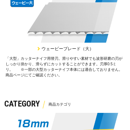
ウェービーブレード（大）
「大型」カッターナイフ用替刃。滑りやすい素材でも波形研磨の刃が
しっかり掛かり、滑らずにカットすることができます。刃厚0.5ミ
リ。 ※一部の大型カッターナイフ本体には適合しておりません。
商品ページにてご確認ください。
CATEGORY