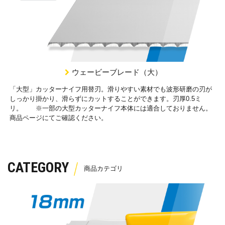
ウェービーブレード（大）
「大型」カッターナイフ用替刃。滑りやすい素材でも波形研磨の刃が
しっかり掛かり、滑らずにカットすることができます。刃厚0.5ミ
リ。 ※一部の大型カッターナイフ本体には適合しておりません。
商品ページにてご確認ください。
CATEGORY