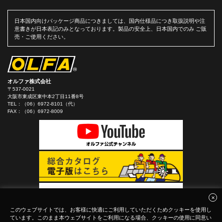
日本国内向けパッケージ商品につきましては、国内仕様品につき取扱説明や注
意書きが日本表記のみとなっております。製品の安全上、日本国内でのみ ご販
売・ご使用ください。
オルファ株式会社
〒537-0021
大阪市東成区東中本2丁目11番8号
TEL：
（06）6972-8101（代）
FAX：（06）6972-8009
このウェブサイトでは、お客様に快適にご利用していただくためクッキーを使用し
ています。このまま本ウェブサイトをご利用になる場合、クッキーの使用に同意い