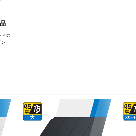
商品
ンドの
イン