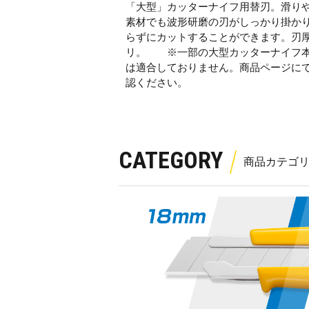
「大型」カッターナイフ用替刃。滑り
素材でも波形研磨の刃がしっかり掛か
らずにカットすることができます。刃厚0
リ。 ※一部の大型カッターナイフ
は適合しておりません。商品ページに
認ください。
CATEGORY