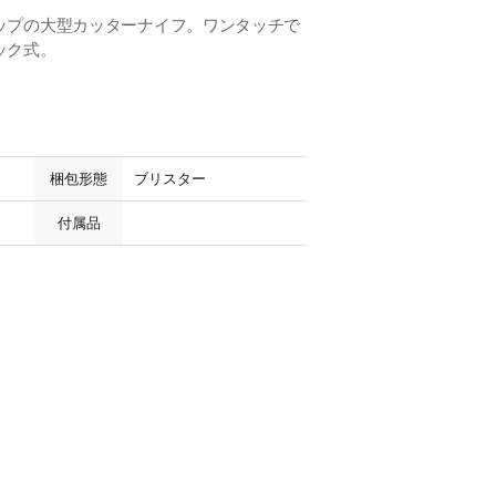
ップの大型カッターナイフ。ワンタッチで
ック式。
梱包形態
ブリスター
付属品