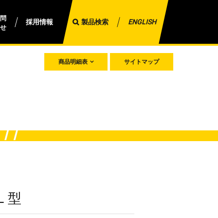
問
採用情報
製品検索
ENGLISH
せ
商品明細表
サイトマップ
Ｌ型