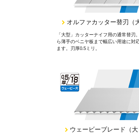
オルファカッター替刃（
「大型」カッターナイフ用の通常替刃
ら薄手のベニヤ板まで幅広い用途に対
ます。刃厚0.5ミリ。
ウェービーブレード（大