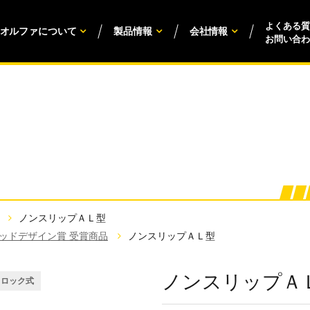
よくある質
オルファについて
製品情報
会社情報
お問い合わ
ノンスリップＡＬ型
ッドデザイン賞 受賞商品
ノンスリップＡＬ型
ノンスリップＡ
トロック式