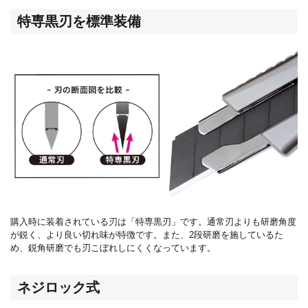
特専黒刃を標準装備
購入時に装着されている刃は「特専黒刃」です。通常刃よりも研磨角度
が鋭く、より良い切れ味が特徴です。また、
2
段研磨を施しているた
め、鋭角研磨でも刃こぼれしにくくなっています。
ネジロック式