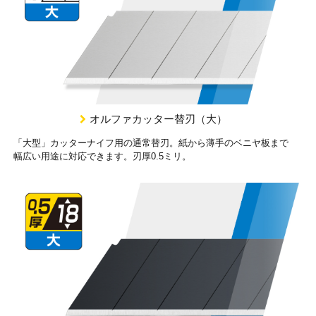
オルファカッター替刃（大）
「大型」カッターナイフ用の通常替刃。紙から薄手のベニヤ板まで
幅広い用途に対応できます。刃厚0.5ミリ。