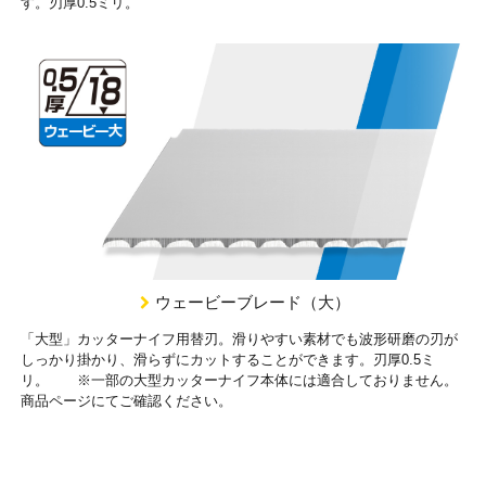
す。刃厚0.5ミリ。
ウェービーブレード（大）
「大型」カッターナイフ用替刃。滑りやすい素材でも波形研磨の刃が
しっかり掛かり、滑らずにカットすることができます。刃厚0.5ミ
リ。 ※一部の大型カッターナイフ本体には適合しておりません。
商品ページにてご確認ください。