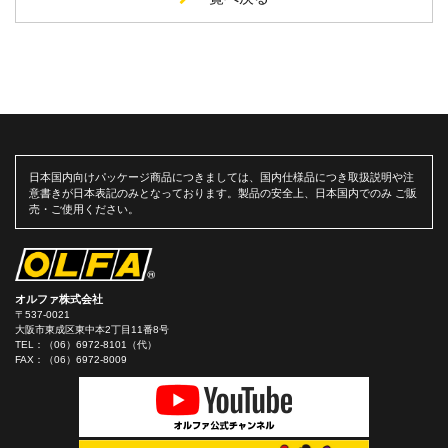
日本国内向けパッケージ商品につきましては、国内仕様品につき取扱説明や注
意書きが日本表記のみとなっております。製品の安全上、日本国内でのみ ご販
売・ご使用ください。
オルファ株式会社
〒537-0021
大阪市東成区東中本2丁目11番8号
TEL：
（06）6972-8101（代）
FAX：（06）6972-8009