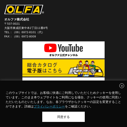
オルファ株式会社
〒537-0021
大阪市東成区東中本2丁目11番8号
TEL：
（06）6972-8101（代）
FAX：（06）6972-8009
このウェブサイトでは、お客様に快適にご利用していただくためクッキーを使用し
ています。このまま本ウェブサイトをご利用になる場合、クッキーの使用に同意い
ただいたものといたします。なお、各ブラウザからクッキーの設定を変更すること
ができます。詳細は
プライバシーポリシー
をご確認ください。
同意する
(C)Copyright 2026 OLFA CORPORATION.ALL Rights Reserved.