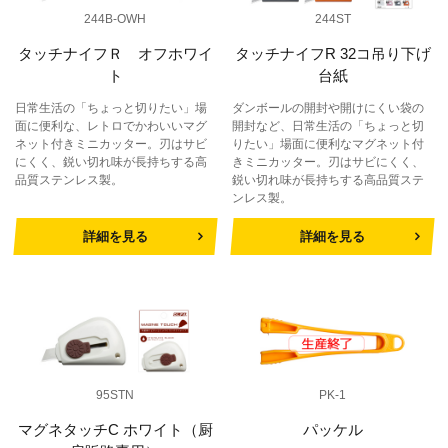
244B-OWH
244ST
タッチナイフＲ オフホワイ
タッチナイフR 32コ吊り下げ
ト
台紙
日常生活の「ちょっと切りたい」場
ダンボールの開封や開けにくい袋の
面に便利な、レトロでかわいいマグ
開封など、日常生活の「ちょっと切
ネット付きミニカッター。刃はサビ
りたい」場面に便利なマグネット付
にくく、鋭い切れ味が長持ちする高
きミニカッター。刃はサビにくく、
品質ステンレス製。
鋭い切れ味が長持ちする高品質ステ
ンレス製。
詳細を見る
詳細を見る
95STN
PK-1
マグネタッチC ホワイト（厨
パッケル