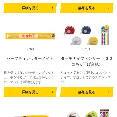
詳細を見る
詳細を見る
176B
171ST
セーフティカッターメイト
タッチナイフベンリー （３２
コ吊り下げ台紙）
机を傷つけないカッティングマット
ちょっと切るのに便利なコンパクト
と、手を守るガード付定規がセット
ナイフ。水洗いもできるステンレス
に。マットは両面使えます。
刃。
詳細を見る
詳細を見る