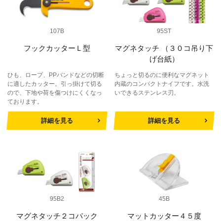
107B
95ST
フックカッターＬ型
マグネタッチ （３０コ吊り下
げ台紙）
ひも、ロープ、PPバンドなどの切断
ちょっと切るのに便利なマグネット
に適したカッター。引っ掛けて切る
内蔵のコンパクトナイフです。水洗
ので、下地や荷を傷つけにくくなっ
いできるステンレス刃。
ております。
詳細を見る
詳細を見る
95B2
45B
マグネタッチ２コパック
マットカッター４５度