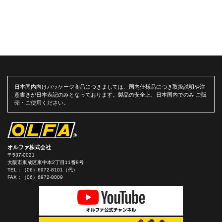
日本国内向けパッケージ商品につきましては、国内仕様品につき取扱説明や注
意書きが日本表記のみとなっております。製品の安全上、日本国内でのみ ご販
売・ご使用ください。
オルファ株式会社
〒537-0021
大阪市東成区東中本2丁目11番8号
TEL：
（06）6972-8101（代）
FAX：（06）6972-8009