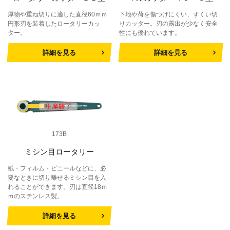
厚物や重ね切りに適した直径60ｍｍ
下地や荷を傷つけにくい、すくい切
円形刃を装着したロータリーカッ
りカッター。刃の露出が少なく安全
ター。
性にも優れています。
詳細を見る
詳細を見る
173B
ミシン目ロータリー
紙・フィルム・ビニールなどに、必
要なときに切り離せるミシン目を入
れることができます。刃は直径18ｍ
ｍのステンレス製。
詳細を見る