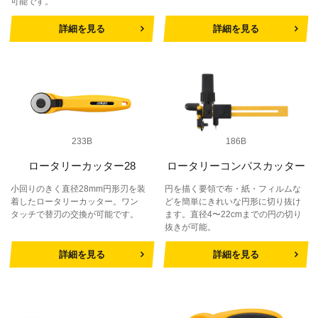
可能です。
詳細を見る
詳細を見る
233B
186B
ロータリーカッター28
ロータリーコンパスカッター
小回りのきく直径28mm円形刃を装
円を描く要領で布・紙・フィルムな
着したロータリーカッター。ワン
どを簡単にきれいな円形に切り抜け
タッチで替刃の交換が可能です。
ます。直径4〜22cmまでの円の切り
抜きが可能。
詳細を見る
詳細を見る