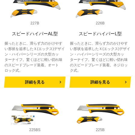
227B
226B
スピードハイパーAL型
スピードハイパーL型
握ったときに、滑らず力のかけやす
握ったときに、滑らず力のかけやす
い形状を追求したＸ(エックス)デザイ
い形状を追求したＸ(エックス)デザイ
ン・ハイパーシリーズの大型カッ
ン・ハイパーシリーズの大型カッ
ターナイフ。驚くほどに軽い切れ味
ターナイフ。驚くほどに軽い切れ味
のスピードブレード装着。オート
のスピードブレード装着。ネジロッ
ロック式。
ク式。
詳細を見る
詳細を見る
225BS
225B