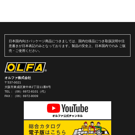
日本国内向けパッケージ商品につきましては、国内仕様品につき取扱説明や注
意書きが日本表記のみとなっております。製品の安全上、日本国内でのみ ご販
売・ご使用ください。
オルファ株式会社
〒537-0021
大阪市東成区東中本2丁目11番8号
TEL：
（06）6972-8101（代）
FAX：（06）6972-8009